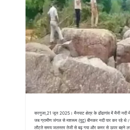
सरगुजा,21 जून 2025। मैनपाट क्षेत्र के ढोंढागांव में मैनी नद
जब ग्रामीण जंगल से मशरूम (पुटू) बीनकर नदी पार कर रहे थे।ग्र
लौटते समय जलस्तर तेजी से बढ़ गया और कमर से ऊपर बहने लगा।