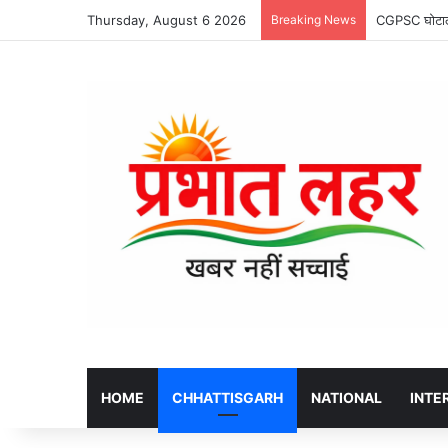
Thursday, August 6 2026
Breaking News
CGPSC घोटाला 
HOME
CHHATTISGARH
NATIONAL
INTE