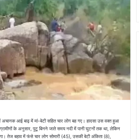
ी में अचानक आई बाढ़ में मां-बेटी सहित चार लोग बह गए। हादसा उस वक्त हुआ
ामीणों के अनुसार, पुटू बिनने जाते समय नदी में पानी घुटनों तक था, लेकिन
 तेज बहाव में फंसे चार लोग सोमारी (45), उसकी बेटी अंकिता (8),