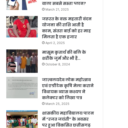
वाला सबसे सस्ता प्लान?
March 21, 2025
जरूरत के वक्त महतारी वंदन
योजना की राशि आती है
काम, संतरा बाई को हर माह
मिलता है एक हजार
April 2, 2025
मासूम कृतार्थ की बलि के
शरीके जुर्म और भी हैं…
October 8, 2024
जाज़्वलयदेव लोक महोत्सव
एवं एग्रीटेक कृषि मेला कराने
विधायक व्यास कश्यप ने
कलेक्टर को लिखा पत्र
March 25, 2025
शासकीय महाविद्यालय पाटन
में “रजत जयंती” के अवसर
पर हुआ विकसित छत्तीसगढ़