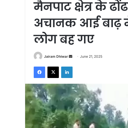
मैनपाट क्षेत्र के ढों
अचानक आई बाढ़ में
लोग बह गए
Send
Jairam Dhiwar
June 21, 2025
an
Facebook
X
LinkedIn
email