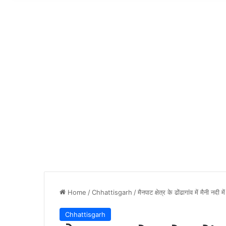
Home
/
Chhattisgarh
/
मैनपाट क्षेत्र के ढोंढागांव में मैनी न
Chhattisgarh