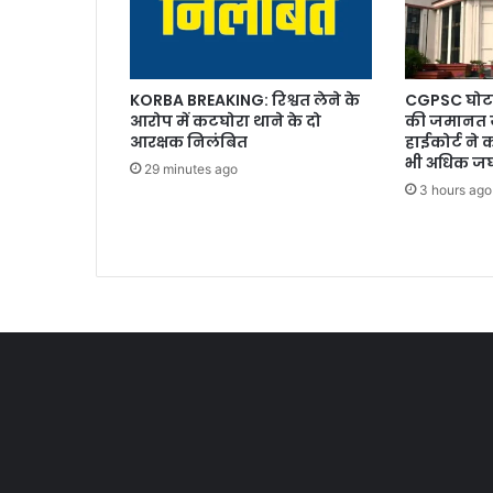
KORBA BREAKING: रिश्वत लेने के
CGPSC घोटा
आरोप में कटघोरा थाने के दो
की जमानत 
आरक्षक निलंबित
हाईकोर्ट ने 
भी अधिक जघ
29 minutes ago
3 hours ago