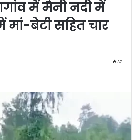
ढागांव में मैनी नदी में
 मां-बेटी सहित चार
87