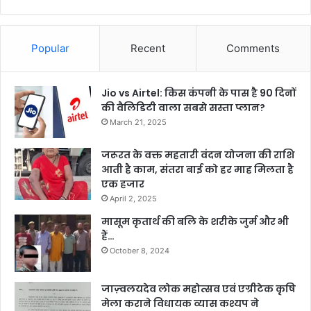
Popular
Recent
Comments
Jio vs Airtel: किस कंपनी के पास है 90 दिनों
की वैलिडिटी वाला सबसे सस्ता प्लान?
March 21, 2025
जरूरत के वक्त महतारी वंदन योजना की राशि
आती है काम, संतरा बाई को हर माह मिलता है
एक हजार
April 2, 2025
मासूम कृतार्थ की बलि के शरीके जुर्म और भी
हैं…
October 8, 2024
जाज़्वलयदेव लोक महोत्सव एवं एग्रीटेक कृषि
मेला कराने विधायक व्यास कश्यप ने