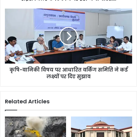
कृषि-
वानिकी
विषय
पर
आधारित
वर्किंग
समिति
ने
कई
कृषि-वानिकी विषय पर आधारित वर्किंग समिति ने कई
लक्ष्यों
पर
लक्ष्यों पर दिए सुझाव
दिए
सुझाव
Related Articles