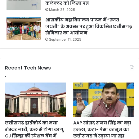
कलेक्टर को लिखा पत्र
March 25, 2025
शासकीय महाविद्यालय पाटन में “रजत
जयंती” के अवसर पर हुआ विकसित छत्तीसगढ़
सेमिनार का आयोजन
September 11, 2025
Recent Tech News
छत्तीसगढ़ हाईकोर्ट का नया
AAP सांसद संजय सिंह का बड़ा
रोस्टर जारी, कल से होगा लागू,
हमला, कहा- पेसा कानून का
CJ सिन्हा की स्पेशल बेंच में
छत्तीसगढ़ में उड़ाया जा रहा