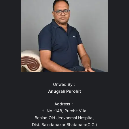
Onwed By :
Anugrah Purohit
Address :
H. No.-148, Purohit Villa,
Behind Old Jeevanmal Hospital,
Dist. Balodabazar Bhatapara(C.G.)