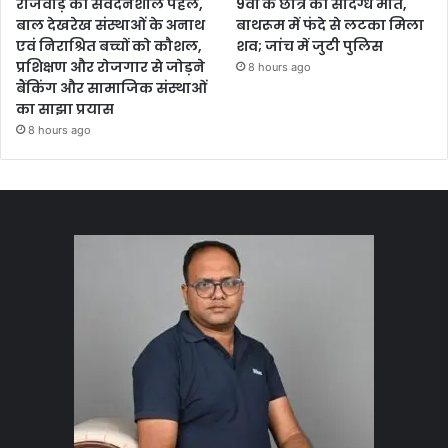
राजवाड़े की संवेदनशील पहल,
9वीं के छात्र की संदिग्ध मौत,
बाल देखरेख संस्थाओं के अनाथ
बाथरूम में फंदे से लटका मिला
एवं निराश्रित बच्चों को कौशल,
शव; जांच में जुटी पुलिस
प्रशिक्षण और रोजगार से जोड़ने
8 hours ago
बैंकिंग और सामाजिक संस्थाओं
का साझा प्रयास
8 hours ago