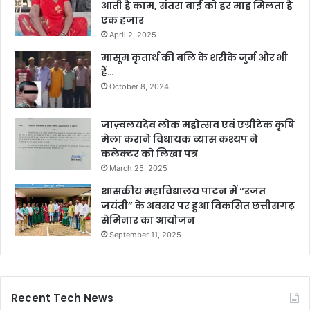
आती है काम, संतरा बाई को हर माह मिलता है
एक हजार
April 2, 2025
मासूम कृतार्थ की बलि के शरीके जुर्म और भी
हैं…
October 8, 2024
जाज़्वलयदेव लोक महोत्सव एवं एग्रीटेक कृषि
मेला कराने विधायक व्यास कश्यप ने
कलेक्टर को लिखा पत्र
March 25, 2025
शासकीय महाविद्यालय पाटन में “रजत
जयंती” के अवसर पर हुआ विकसित छत्तीसगढ़
सेमिनार का आयोजन
September 11, 2025
Recent Tech News