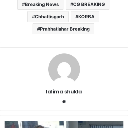
Breaking News
CG BREAKING
Chhattisgarh
KORBA
Prabhatlahar Breaking
lalima shukla
Website
पुरानी