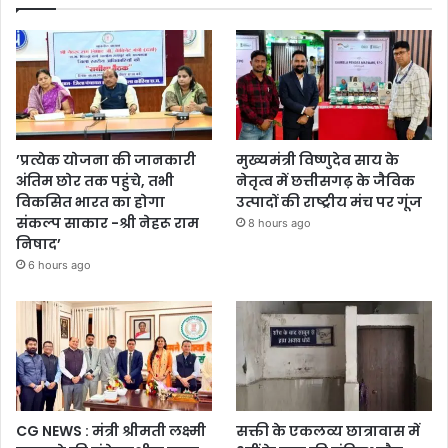
’प्रत्येक योजना की जानकारी
मुख्यमंत्री विष्णुदेव साय के
अंतिम छोर तक पहुंचे, तभी
नेतृत्व में छत्तीसगढ़ के जैविक
विकसित भारत का होगा
उत्पादों की राष्ट्रीय मंच पर गूंज
संकल्प साकार -श्री नेहरू राम
8 hours ago
निषाद’
6 hours ago
CG NEWS : मंत्री श्रीमती लक्ष्मी
सक्ती के एकलव्य छात्रावास में