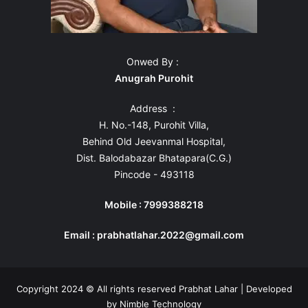
Onwed By :
Anugrah Purohit
Address :
H. No.-148, Purohit Villa,
Behind Old Jeevanmal Hospital,
Dist. Balodabazar Bhatapara(C.G.)
Pincode - 493118
Mobile : 7999388218
Email : prabhatlahar.2022@gmail.com
Copyright 2024 © All rights reserved Prabhat Lahar | Developed
by
Nimble Technology