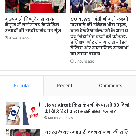
मुख्यमंत्री विष्णुदेव साय के
CG NEWS : मंत्री श्रीमती लक्ष्मी
नेतृत्व में छत्तीसगढ़ के जैविक
राजवाड़े की संवेदनशील पहल,
उत्पादों की राष्ट्रीय मंच पर गूंज
बाल देखरेख संस्थाओं के अनाथ
एवं निराश्रित बच्चों को कौशल,
8 hours ago
प्रशिक्षण और रोजगार से जोड़ने
बैंकिंग और सामाजिक संस्थाओं
का साझा प्रयास
8 hours ago
Popular
Recent
Comments
Jio vs Airtel: किस कंपनी के पास है 90 दिनों
की वैलिडिटी वाला सबसे सस्ता प्लान?
March 21, 2025
जरूरत के वक्त महतारी वंदन योजना की राशि