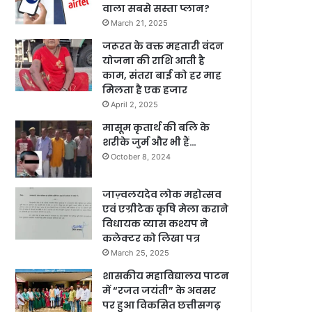
वाला सबसे सस्ता प्लान?
March 21, 2025
जरूरत के वक्त महतारी वंदन
योजना की राशि आती है
काम, संतरा बाई को हर माह
मिलता है एक हजार
April 2, 2025
मासूम कृतार्थ की बलि के
शरीके जुर्म और भी हैं…
October 8, 2024
जाज़्वलयदेव लोक महोत्सव
एवं एग्रीटेक कृषि मेला कराने
विधायक व्यास कश्यप ने
कलेक्टर को लिखा पत्र
March 25, 2025
शासकीय महाविद्यालय पाटन
में “रजत जयंती” के अवसर
पर हुआ विकसित छत्तीसगढ़