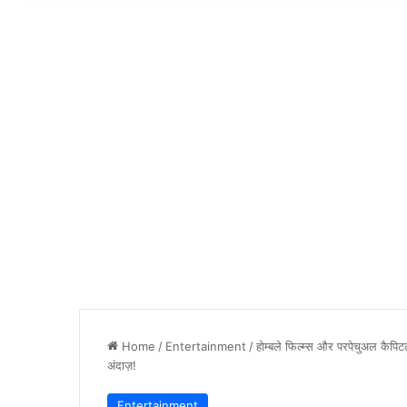
Home
/
Entertainment
/
होम्बले फिल्म्स और परपेचुअल कैप
अंदाज़!
Entertainment