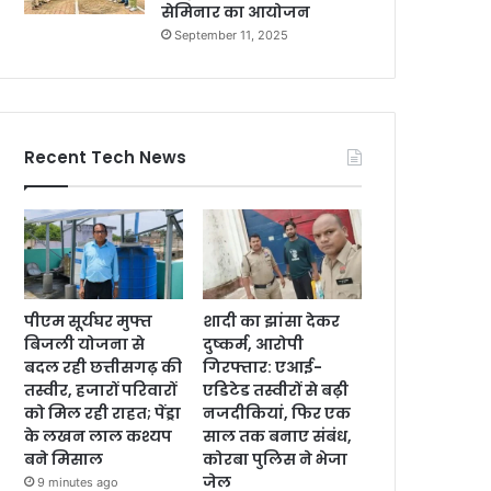
सेमिनार का आयोजन
September 11, 2025
Recent Tech News
पीएम सूर्यघर मुफ्त
शादी का झांसा देकर
बिजली योजना से
दुष्कर्म, आरोपी
बदल रही छत्तीसगढ़ की
गिरफ्तार: एआई-
तस्वीर, हजारों परिवारों
एडिटेड तस्वीरों से बढ़ी
को मिल रही राहत; पेंड्रा
नजदीकियां, फिर एक
के लखन लाल कश्यप
साल तक बनाए संबंध,
बने मिसाल
कोरबा पुलिस ने भेजा
जेल
9 minutes ago