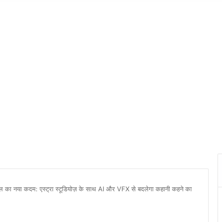
िटल का नया कदम: एस्ट्रा स्टूडियोज़ के साथ AI और VFX से बदलेगा कहानी कहने का