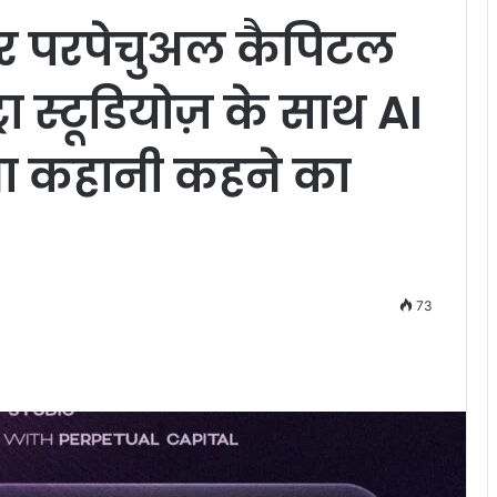
और परपेचुअल कैपिटल
ा स्टूडियोज़ के साथ AI
ा कहानी कहने का
73