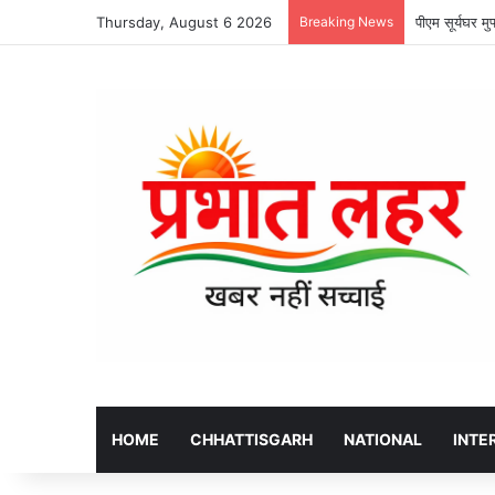
Thursday, August 6 2026
Breaking News
पीएम सूर्यघर म
HOME
CHHATTISGARH
NATIONAL
INTE