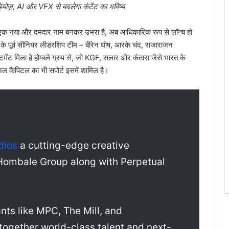
ूडियोज़, AI और VFX से बदलेगा कंटेंट का भविष्य
ा में एक नया और दमदार नाम बनकर उभरा है, अब आधिकारिक रूप से लॉन्च हो
के पूर्व सीनियर लीडरशिप टीम – बीरेन घोष, आरके चंद, राजाराजन
मेंट मिला है होम्बले ग्रुप से, जो KGF, सलार और कंतारा जैसे भारत के
ेचुअल कैपिटल का भी सपोर्ट इसमें शामिल है।
dios
a cutting-edge creative
Hombale Group along with Perpetual
nts like MPC, The Mill, and
 together world-class talent and next-