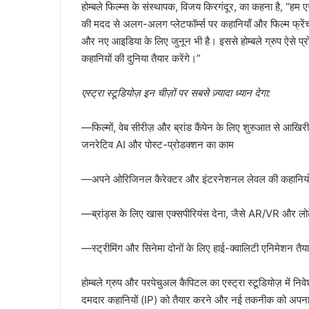
होम्बले फिल्म्स के संस्थापक, विजय किरगंदूर, का कहना है, “हम ए
की मदद से अलग-अलग प्लेटफॉर्म्स पर कहानियाँ और फिल्म फ्रेंचाइ
और नए आइडिया के लिए जुनून भी है। इससे होम्बले ग्रुप ऐसे प्र
कहानियों की दुनिया तैयार करेंगे।”
एस्ट्रा स्टूडियोज़ इन चीज़ों पर सबसे ज़्यादा ध्यान देगा:
—फिल्मों, वेब सीरीज़ और ब्रांड कैंपेन के लिए शुरुआत से आखि
जनरेटिव AI और पोस्ट-प्रोडक्शन का काम
—अपने ओरिजिनल कैरेक्टर और इंटरनेशनल लेवल की कहानियों
—ब्रांड्स के लिए खास एक्सपीरियंस देना, जैसे AR/VR और लो
—स्ट्रीमिंग और सिनेमा दोनों के लिए हाई-क्वालिटी एनिमेशन तै
होम्बले ग्रुप और परपेचुअल कैपिटल का एस्ट्रा स्टूडियोज़ में न
दमदार कहानियों (IP) को तैयार करने और नई तकनीक को अपनाने क