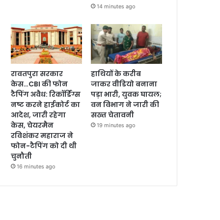
14 minutes ago
रावतपुरा सरकार
हाथियों के करीब
केस…CBI की फोन
जाकर वीडियो बनाना
टैपिंग अवैध: रिकॉर्डिंग्स
पड़ा भारी, युवक घायल;
नष्ट करने हाईकोर्ट का
वन विभाग ने जारी की
आदेश, जारी रहेगा
सख्त चेतावनी
केस, चेयरमैन
19 minutes ago
रविशंकर महाराज ने
फोन-टैपिंग को दी थी
चुनौती
16 minutes ago