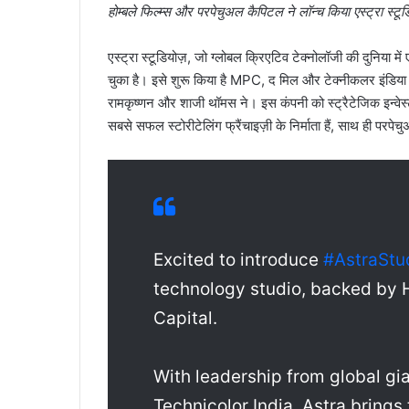
होम्बले फिल्म्स और परपेचुअल कैपिटल ने लॉन्च किया एस्ट्रा स्ट
एस्ट्रा स्टूडियोज़, जो ग्लोबल क्रिएटिव टेक्नोलॉजी की दुनिय
चुका है। इसे शुरू किया है MPC, द मिल और टेक्नीकलर इंडिया 
रामकृष्णन और शाजी थॉमस ने। इस कंपनी को स्ट्रैटेजिक इन्वेस्ट
सबसे सफल स्टोरीटेलिंग फ्रैंचाइज़ी के निर्माता हैं, साथ ही परप
Excited to introduce
#AstraStu
technology studio, backed by 
Capital.
With leadership from global gia
Technicolor India, Astra brings