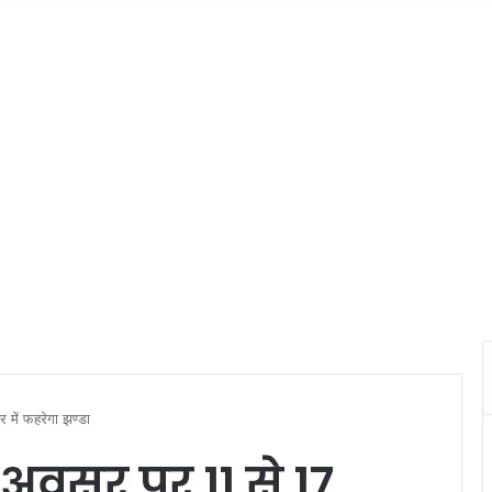
 में फहरेगा झण्डा
े अवसर पर 11 से 17