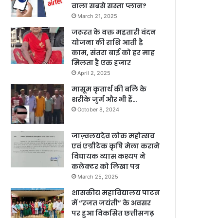
वाला सबसे सस्ता प्लान?
March 21, 2025
जरूरत के वक्त महतारी वंदन
योजना की राशि आती है
काम, संतरा बाई को हर माह
मिलता है एक हजार
April 2, 2025
मासूम कृतार्थ की बलि के
शरीके जुर्म और भी हैं…
October 8, 2024
जाज़्वलयदेव लोक महोत्सव
एवं एग्रीटेक कृषि मेला कराने
विधायक व्यास कश्यप ने
कलेक्टर को लिखा पत्र
March 25, 2025
शासकीय महाविद्यालय पाटन
में “रजत जयंती” के अवसर
पर हुआ विकसित छत्तीसगढ़