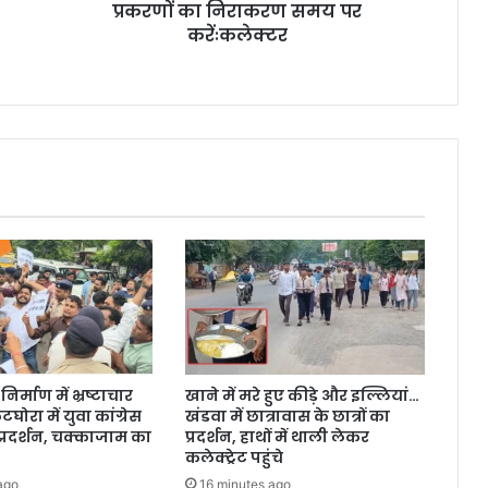
प्रकरणों का निराकरण समय पर
करेंःकलेक्टर
िर्माण में भ्रष्टाचार
खाने में मरे हुए कीड़े और इल्लियां…
ोरा में युवा कांग्रेस
खंडवा में छात्रावास के छात्रों का
प्रदर्शन, चक्काजाम का
प्रदर्शन, हाथों में थाली लेकर
कलेक्ट्रेट पहुंचे
ago
16 minutes ago