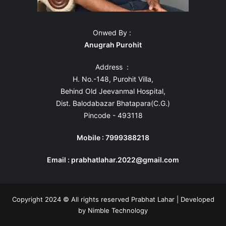
Onwed By :
Anugrah Purohit
Address :
H. No.-148, Purohit Villa,
Behind Old Jeevanmal Hospital,
Dist. Balodabazar Bhatapara(C.G.)
Pincode - 493118
Mobile : 7999388218
Email : prabhatlahar.2022@gmail.com
Copyright 2024 © All rights reserved Prabhat Lahar | Developed
by
Nimble Technology