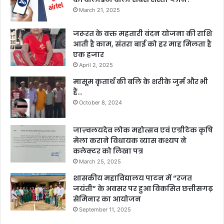
March 21, 2025
जरूरत के वक्त महतारी वंदन योजना की राशि
आती है काम, संतरा बाई को हर माह मिलता है
एक हजार
April 2, 2025
मासूम कृतार्थ की बलि के शरीके जुर्म और भी
हैं…
October 8, 2024
जाज़्वलयदेव लोक महोत्सव एवं एग्रीटेक कृषि
मेला कराने विधायक व्यास कश्यप ने
कलेक्टर को लिखा पत्र
March 25, 2025
शासकीय महाविद्यालय पाटन में “रजत
जयंती” के अवसर पर हुआ विकसित छत्तीसगढ़
सेमिनार का आयोजन
September 11, 2025