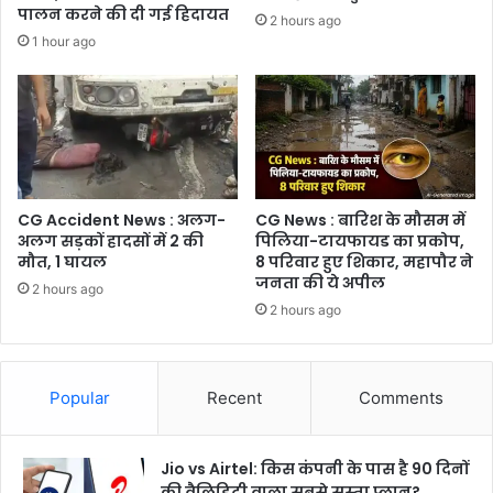
पालन करने की दी गई हिदायत
2 hours ago
1 hour ago
CG Accident News : अलग-
CG News : बारिश के मौसम में
अलग सड़कों हादसों में 2 की
पिलिया-टायफायड का प्रकोप,
मौत, 1 घायल
8 परिवार हुए शिकार, महापौर ने
जनता की ये अपील
2 hours ago
2 hours ago
Popular
Recent
Comments
Jio vs Airtel: किस कंपनी के पास है 90 दिनों
की वैलिडिटी वाला सबसे सस्ता प्लान?