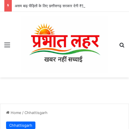
असम बाढ़ पीड़ितों के लिए छत्तीसगढ़ सरकार देगी ₹5 करोड़ की सहायता: मुख्यमंत्री साय
Menu
Se
Home
/
Chhattisgarh
Chhattisgarh