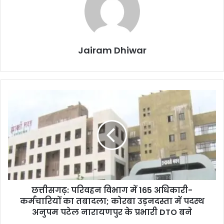
Jairam Dhiwar
छत्तीसगढ़:
परिवहन
विभाग
में
165
अधिकारी-
कर्मचारियों
का
तबादला;
छत्तीसगढ़: परिवहन विभाग में 165 अधिकारी-
कोरबा
उड़नदस्ता
कर्मचारियों का तबादला; कोरबा उड़नदस्ता में पदस्थ
में
अनुपम पटेल नारायणपुर के प्रभारी DTO बने
पदस्थ