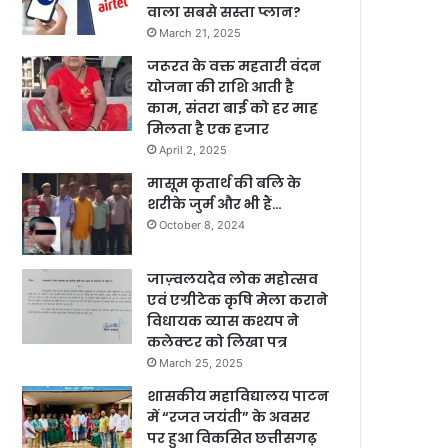
वाला सबसे सस्ता प्लान?
March 21, 2025
जरूरत के वक्त महतारी वंदन
योजना की राशि आती है
काम, संतरा बाई को हर माह
मिलता है एक हजार
April 2, 2025
मासूम कृतार्थ की बलि के
शरीके जुर्म और भी हैं…
October 8, 2024
जाज़्वलयदेव लोक महोत्सव
एवं एग्रीटेक कृषि मेला कराने
विधायक व्यास कश्यप ने
कलेक्टर को लिखा पत्र
March 25, 2025
शासकीय महाविद्यालय पाटन
में “रजत जयंती” के अवसर
पर हुआ विकसित छत्तीसगढ़