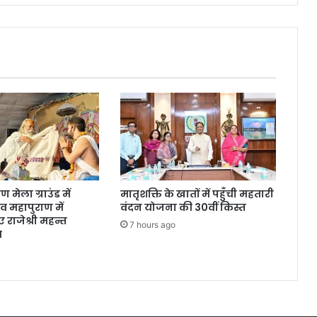
वितरण
मेला ग्राउंड में
मातृशक्ति के खातों में पहुँची महतारी
 महापुराण में
वंदन योजना की 30वीं किस्त
 राजेश्री महन्त
7 hours ago
स