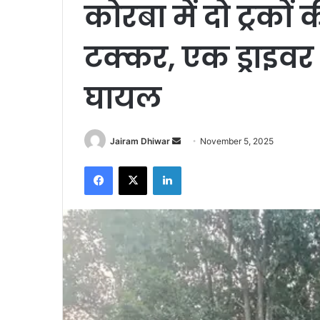
कोरबा में दो ट्रक
टक्कर, एक ड्राइवर
घायल
Send
Jairam Dhiwar
November 5, 2025
an
Facebook
X
LinkedIn
email