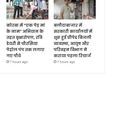
कोरबा में “एक पेड़ मां
बलौदाबाजार में
के नाम” अभियान के
सरकारी कार्यालयों में
तहत वृक्षारोपण, रवि
शुरू हुई प्रीपेड बिजली
डेयरी से चौरसिया
व्यवस्था, आयुष और
पेट्रोल पंप तक लगाए
परिवहन विभाग ने
गए पौधे
कराया पहला रिचार्ज
7 hours ago
7 hours ago