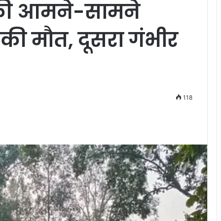
ों की आमने-सामने
 की मौत, दूसरा गंभीर
118