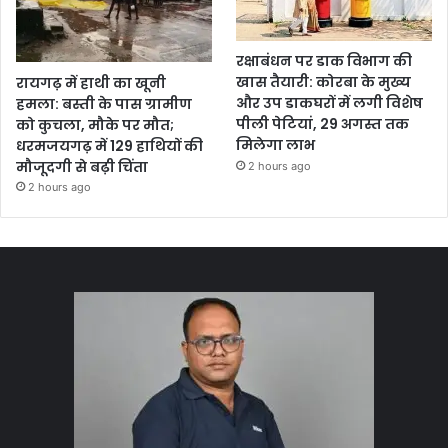
रक्षाबंधन पर डाक विभाग की
खास तैयारी: कोरबा के मुख्य
रायगढ़ में हाथी का खूनी
और उप डाकघरों में लगी विशेष
हमला: बस्ती के पास ग्रामीण
पीली पेटियां, 29 अगस्त तक
को कुचला, मौके पर मौत;
मिलेगा लाभ
धरमजयगढ़ में 129 हाथियों की
मौजूदगी से बढ़ी चिंता
2 hours ago
2 hours ago