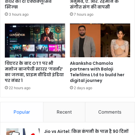
शेयर की दो एक्सक्लूसिव
अनुभव, ए. आर. रहमान के
स्टिल्स
संगीत संग की वापसी
3 hours ago
7 hours ago
थिएटर के बाद OTT पर भी
Akanksha Chamola
मनोज बाजपेयी स्टारर ‘गवर्नर’
partners with Balaji
का जलवा, प्राइम वीडियो इंडिया
Telefilms Ltd to build her
पर नंबर 1
digital journey
22 hours ago
2 days ago
Popular
Recent
Comments
Jio vs Airtel: किस कंपनी के पास है 90 दिनों