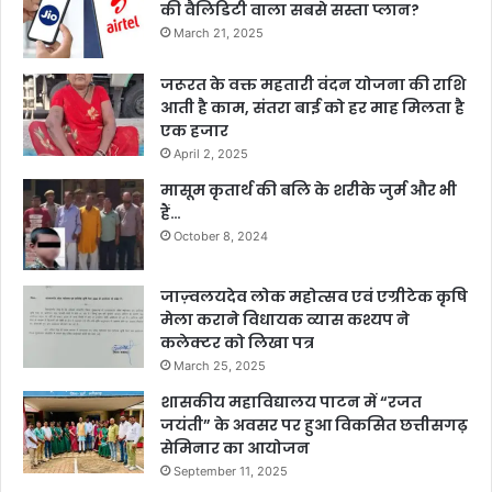
की वैलिडिटी वाला सबसे सस्ता प्लान?
March 21, 2025
जरूरत के वक्त महतारी वंदन योजना की राशि
आती है काम, संतरा बाई को हर माह मिलता है
एक हजार
April 2, 2025
मासूम कृतार्थ की बलि के शरीके जुर्म और भी
हैं…
October 8, 2024
जाज़्वलयदेव लोक महोत्सव एवं एग्रीटेक कृषि
मेला कराने विधायक व्यास कश्यप ने
कलेक्टर को लिखा पत्र
March 25, 2025
शासकीय महाविद्यालय पाटन में “रजत
जयंती” के अवसर पर हुआ विकसित छत्तीसगढ़
सेमिनार का आयोजन
September 11, 2025