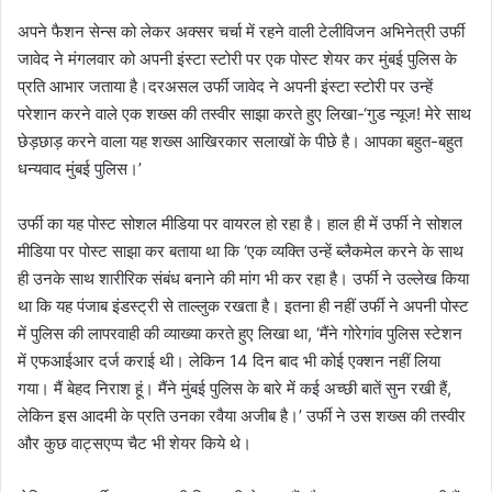
अपने फैशन सेन्स को लेकर अक्सर चर्चा में रहने वाली टेलीविजन अभिनेत्री उर्फी
जावेद ने मंगलवार को अपनी इंस्टा स्टोरी पर एक पोस्ट शेयर कर मुंबई पुलिस के
प्रति आभार जताया है।दरअसल उर्फी जावेद ने अपनी इंस्टा स्टोरी पर उन्हें
परेशान करने वाले एक शख्स की तस्वीर साझा करते हुए लिखा-‘गुड न्यूज! मेरे साथ
छेड़छाड़ करने वाला यह शख्स आखिरकार सलाखों के पीछे है। आपका बहुत-बहुत
धन्यवाद मुंबई पुलिस।’
उर्फी का यह पोस्ट सोशल मीडिया पर वायरल हो रहा है। हाल ही में उर्फी ने सोशल
मीडिया पर पोस्ट साझा कर बताया था कि ‘एक व्यक्ति उन्हें ब्लैकमेल करने के साथ
ही उनके साथ शारीरिक संबंध बनाने की मांग भी कर रहा है। उर्फी ने उल्लेख किया
था कि यह पंजाब इंडस्ट्री से ताल्लुक रखता है। इतना ही नहीं उर्फी ने अपनी पोस्ट
में पुलिस की लापरवाही की व्याख्या करते हुए लिखा था, ‘मैंने गोरेगांव पुलिस स्टेशन
में एफआईआर दर्ज कराई थी। लेकिन 14 दिन बाद भी कोई एक्शन नहीं लिया
गया। मैं बेहद निराश हूं। मैंने मुंबई पुलिस के बारे में कई अच्छी बातें सुन रखी हैं,
लेकिन इस आदमी के प्रति उनका रवैया अजीब है।’ उर्फी ने उस शख्स की तस्वीर
और कुछ वाट्सएप्प चैट भी शेयर किये थे।