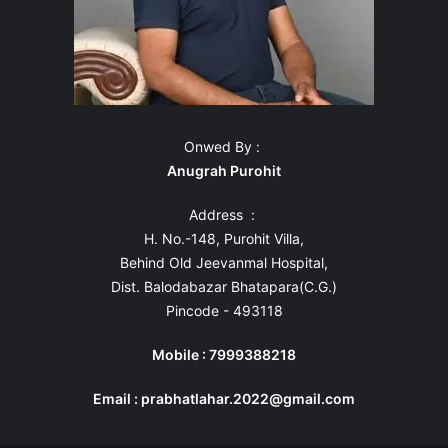
Onwed By :
Anugrah Purohit
Address :
H. No.-148, Purohit Villa,
Behind Old Jeevanmal Hospital,
Dist. Balodabazar Bhatapara(C.G.)
Pincode - 493118
Mobile : 7999388218
Email : prabhatlahar.2022@gmail.com