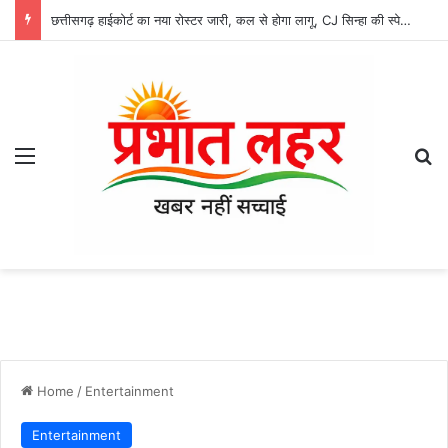
छत्तीसगढ़ हाईकोर्ट का नया रोस्टर जारी, कल से होगा लागू, CJ सिन्हा की स्पेशल बेंच में जमानत समेत इन मामलों की होगी सुनवाई
Menu
Se
Home
/
Entertainment
Entertainment