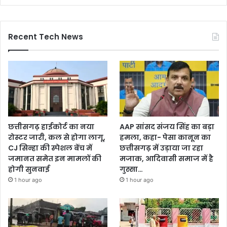
Recent Tech News
छत्तीसगढ़ हाईकोर्ट का नया
AAP सांसद संजय सिंह का बड़ा
रोस्टर जारी, कल से होगा लागू,
हमला, कहा- पेसा कानून का
CJ सिन्हा की स्पेशल बेंच में
छत्तीसगढ़ में उड़ाया जा रहा
जमानत समेत इन मामलों की
मजाक, आदिवासी समाज में है
होगी सुनवाई
गुस्सा…
1 hour ago
1 hour ago