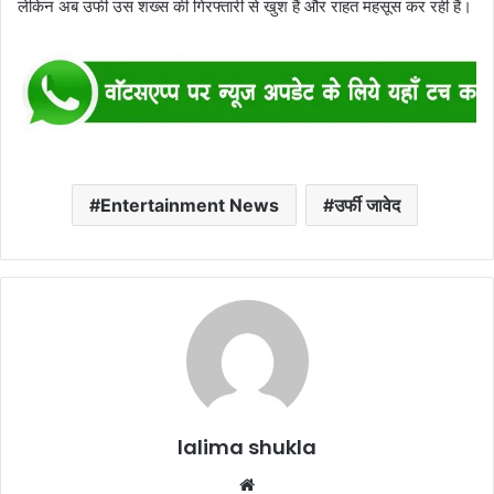
लेकिन अब उर्फी उस शख्स की गिरफ्तारी से खुश हैं और राहत महसूस कर रही हैं।
Entertainment News
उर्फी जावेद
lalima shukla
Website