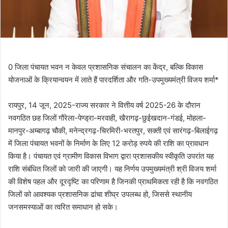
0 जिला पंचायत भवन न केवल प्रशासनिक संचालन का केंद्र, बल्कि विकास
योजनाओं के क्रियान्वयन में लाते हैं पारदर्शिता और गति-उपमुख्यमंत्री विजय शर्मा*
रायपुर, 14 जून, 2025-राज्य सरकार ने वित्तीय वर्ष 2025-26 के दौरान
नवगठित छह जिलों गौरेला-पेण्ड्रा-मरवाही, खैरागढ़-छुईखदान-गंडई, मोहला-
मानपुर-अम्बागढ़ चौकी, मनेन्द्रगढ़-चिरमिरी-भरतपुर, सक्ती एवं सारंगढ़-बिलाईगढ़
में जिला पंचायत भवनों के निर्माण के लिए 12 करोड़ रुपये की राशि का प्रावधान
किया है। पंचायत एवं ग्रामीण विकास विभाग द्वारा प्रशासकीय स्वीकृति उपरांत यह
राशि संबंधित जिलों को जारी की जाएगी। यह निर्णय उपमुख्यमंत्री श्री विजय शर्मा
की विशेष पहल और दूरदृष्टि का परिणाम है जिनकी प्राथमिकता रही है कि नवगठित
जिलों को आवश्यक प्रशासनिक ढांचा शीघ्र उपलब्ध हो, जिससे स्थानीय
जनसमस्याओं का त्वरित समाधान हो सके।