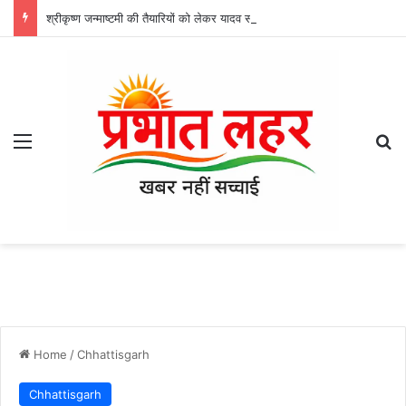
श्रीकृष्ण जन्माष्टमी की तैयारियों को लेकर यादव समाज की बैठक, आयोजन को भव्य बनाने पर बनी रणनीति
Menu
Se
Home
/
Chhattisgarh
Chhattisgarh