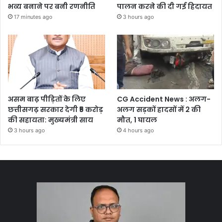
भव्य बनाने पर बनी रणनीति
पालन करने की दी गई हिदायत
17 minutes ago
3 hours ago
असम बाढ़ पीड़ितों के लिए
CG Accident News : अलग-
छत्तीसगढ़ सरकार देगी ₹5 करोड़
अलग सड़कों हादसों में 2 की
की सहायता: मुख्यमंत्री साय
मौत, 1 घायल
3 hours ago
4 hours ago