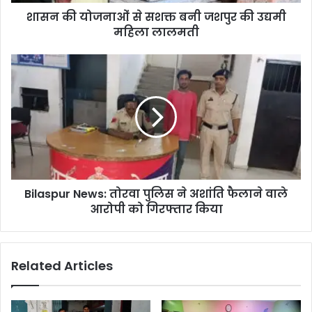
उद्यमी
शासन की योजनाओं से सशक्त बनी जशपुर की उद्यमी
महिला
लालमती
महिला लालमती
Bilaspur
News:
तोरवा
पुलिस
ने
अशांति
फैलाने
वाले
आरोपी
Bilaspur News: तोरवा पुलिस ने अशांति फैलाने वाले
को
गिरफ्तार
आरोपी को गिरफ्तार किया
किया
Related Articles