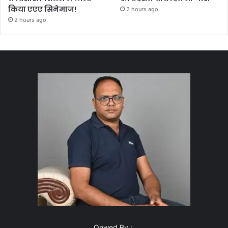
किया एएए सिनेमाज!
2 hours ago
2 hours ago
Onwed By :