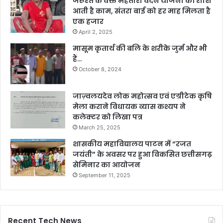
जरूरत के वक्त महतारी वंदन योजना की राशि
आती है काम, संतरा बाई को हर माह मिलता है
एक हजार
April 2, 2025
मासूम कृतार्थ की बलि के शरीके जुर्म और भी
हैं…
October 8, 2024
जाज़्वलयदेव लोक महोत्सव एवं एग्रीटेक कृषि
मेला कराने विधायक व्यास कश्यप ने
कलेक्टर को लिखा पत्र
March 25, 2025
शासकीय महाविद्यालय पाटन में “रजत
जयंती” के अवसर पर हुआ विकसित छत्तीसगढ़
सेमिनार का आयोजन
September 11, 2025
Recent Tech News