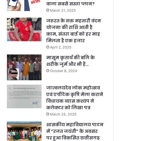
वाला सबसे सस्ता प्लान?
March 21, 2025
जरूरत के वक्त महतारी वंदन
योजना की राशि आती है
काम, संतरा बाई को हर माह
मिलता है एक हजार
April 2, 2025
मासूम कृतार्थ की बलि के
शरीके जुर्म और भी हैं…
October 8, 2024
जाज़्वलयदेव लोक महोत्सव
एवं एग्रीटेक कृषि मेला कराने
विधायक व्यास कश्यप ने
कलेक्टर को लिखा पत्र
March 25, 2025
शासकीय महाविद्यालय पाटन
में “रजत जयंती” के अवसर
पर हुआ विकसित छत्तीसगढ़