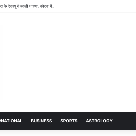
ा के रेस्क्यू ने बदली धारणा, कोरबा में हो रहा है ‘किंग कोबरा‘ का प्राकृतिक प्रजनन।
RNATIONAL
BUSINESS
SPORTS
ASTROLOGY