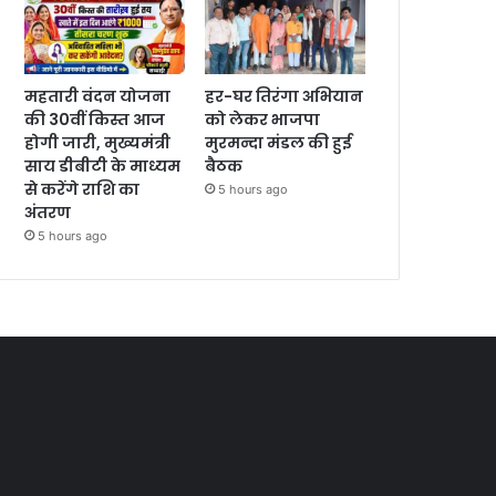
महतारी वंदन योजना
हर-घर तिरंगा अभियान
की 30वीं किस्त आज
को लेकर भाजपा
होगी जारी, मुख्यमंत्री
मुरमन्दा मंडल की हुई
साय डीबीटी के माध्यम
बैठक
से करेंगे राशि का
5 hours ago
अंतरण
5 hours ago