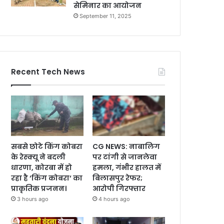
सेमिनार का आयोजन
September 11, 2025
Recent Tech News
सबसे छोटे किंग कोबरा
CG NEWS: नाबालिग
के रेस्क्यू ने बदली
पर टांगी से जानलेवा
धारणा, कोरबा में हो
हमला, गंभीर हालत में
रहा है ‘किंग कोबरा‘ का
बिलासपुर रेफर;
प्राकृतिक प्रजनन।
आरोपी गिरफ्तार
3 hours ago
4 hours ago