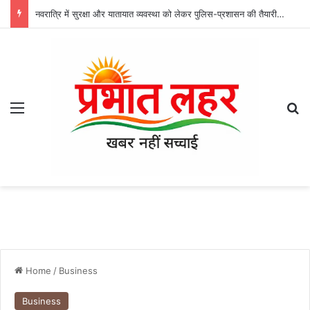
नवरात्रि में सुरक्षा और यातायात व्यवस्था को लेकर पुलिस-प्रशासन की तैयारी तेज, दुर्गा उत्सव समितियों के साथ हुई बैठक
Menu
Se
Home
/
Business
Business