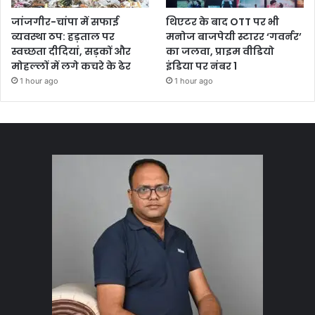
जांजगीर-चांपा में सफाई
थिएटर के बाद OTT पर भी
व्यवस्था ठप: हड़ताल पर
मनोज बाजपेयी स्टारर ‘गवर्नर’
स्वच्छता दीदियां, सड़कों और
का जलवा, प्राइम वीडियो
मोहल्लों में लगे कचरे के ढेर
इंडिया पर नंबर 1
1 hour ago
1 hour ago