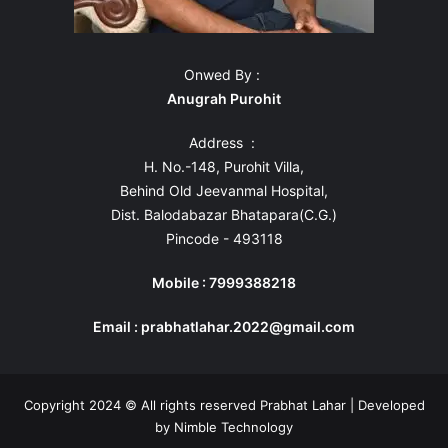
Onwed By :
Anugrah Purohit
Address :
H. No.-148, Purohit Villa,
Behind Old Jeevanmal Hospital,
Dist. Balodabazar Bhatapara(C.G.)
Pincode - 493118
Mobile : 7999388218
Email : prabhatlahar.2022@gmail.com
Copyright 2024 © All rights reserved Prabhat Lahar | Developed
by
Nimble Technology