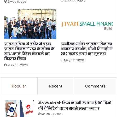
June 15, 2026
2 weeks ago
ज़ाइस इंडिया ने इंदौर में पहले
उज्जीवन स्मॉल फाइनेंस बैंक का
ज़ाइस विज़न सेण्टर के लॉन्च के
शानदार प्रदर्शन, चौथी तिमाही में
साथ अपने रिटेल नेटवर्क का
282 करोड़ रुपए का मुनाफा
विस्तार किया
May 12, 2026
May 13, 2026
Popular
Recent
Comments
Jio vs Airtel: किस कंपनी के पास है 90 दिनों
की वैलिडिटी वाला सबसे सस्ता प्लान?
March 21, 2025