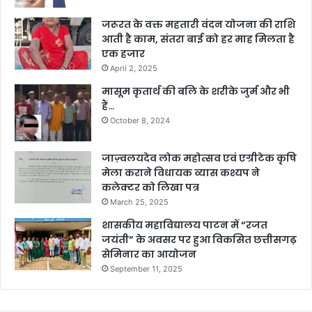
जरूरत के वक्त महतारी वंदन योजना की राशि
आती है काम, संतरा बाई को हर माह मिलता है
एक हजार
April 2, 2025
मासूम कृतार्थ की बलि के शरीके जुर्म और भी
हैं…
October 8, 2024
जाज़्वलयदेव लोक महोत्सव एवं एग्रीटेक कृषि
मेला कराने विधायक व्यास कश्यप ने
कलेक्टर को लिखा पत्र
March 25, 2025
शासकीय महाविद्यालय पाटन में “रजत
जयंती” के अवसर पर हुआ विकसित छत्तीसगढ़
सेमिनार का आयोजन
September 11, 2025