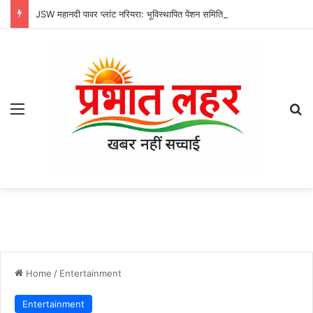
JSW महानदी पावर प्लांट नरियरा: भूविस्थापित पेंशन समिति की मासिक बैठक संपन्न, जीवित प्रमाण पत्र और स्वास्थ्य सुविधाओं पर हुई अहम चर्चा
Menu
Se
Home
/
Entertainment
Entertainment