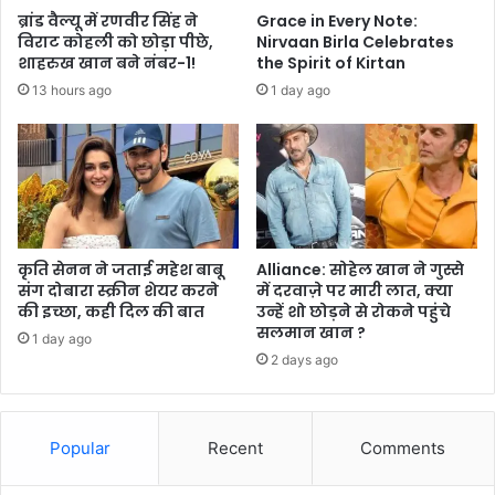
ब्रांड वैल्यू में रणवीर सिंह ने
Grace in Every Note:
विराट कोहली को छोड़ा पीछे,
Nirvaan Birla Celebrates
शाहरुख खान बने नंबर-1!
the Spirit of Kirtan
13 hours ago
1 day ago
कृति सेनन ने जताई महेश बाबू
Alliance: सोहेल खान ने गुस्से
संग दोबारा स्क्रीन शेयर करने
में दरवाज़े पर मारी लात, क्या
की इच्छा, कही दिल की बात
उन्हें शो छोड़ने से रोकने पहुंचे
सलमान खान ?
1 day ago
2 days ago
Popular
Recent
Comments