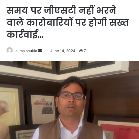
समय पर जीएसटी नहीं भरने
वाले कारोबारियों पर होगी सख्त
कार्रवाई…
Send
lalima shukla
June 14, 2024
71
an
email