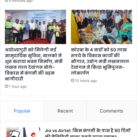
9 minutes ago
अयोध्यापुरी को मिलेगी नई
कोरबा के 4 वार्डों को 60 लाख
सामुदायिक सुविधा, बालको ने
रुपये के विकास कार्यों की
शुरू कराया भवन निर्माण, मंत्री
सौगात, उद्योग मंत्री लखनलाल
लखन लाल देवांगन बोले-
देवांगन ने किया भूमिपूजन-
विकास में कंपनी की अहम
लोकार्पण
भागीदारी
10 hours ago
1 hour ago
Popular
Recent
Comments
Jio vs Airtel: किस कंपनी के पास है 90 दिनों