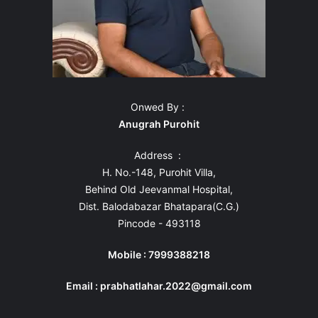
Onwed By :
Anugrah Purohit
Address :
H. No.-148, Purohit Villa,
Behind Old Jeevanmal Hospital,
Dist. Balodabazar Bhatapara(C.G.)
Pincode - 493118
Mobile : 7999388218
Email : prabhatlahar.2022@gmail.com