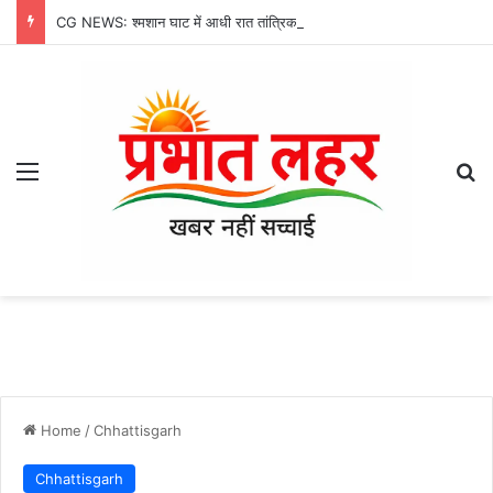
CG NEWS: श्मशान घाट में आधी रात तांत्रिक क्रिया, चीफ जस्टिस की तस्वीर मिलने से मचा हड़कंप
Menu
Se
Home
/
Chhattisgarh
Chhattisgarh