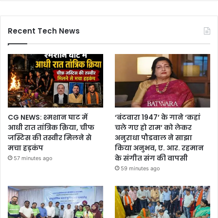
Recent Tech News
CG NEWS: श्मशान घाट में
‘बंटवारा 1947’ के गाने ‘कहां
आधी रात तांत्रिक क्रिया, चीफ
चले गए हो राम’ को लेकर
जस्टिस की तस्वीर मिलने से
अनुराधा पौडवाल ने साझा
मचा हड़कंप
किया अनुभव, ए. आर. रहमान
के संगीत संग की वापसी
57 minutes ago
59 minutes ago