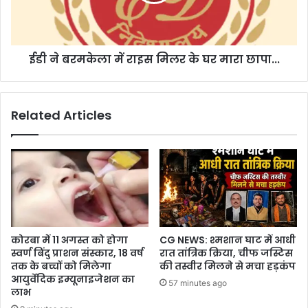
के
घर
मारा
ईडी ने बरमकेला में राइस मिलर के घर मारा छापा...
छापा...
Related Articles
कोरबा में 11 अगस्त को होगा
CG NEWS: श्मशान घाट में आधी
स्वर्ण बिंदु प्राशन संस्कार, 18 वर्ष
रात तांत्रिक क्रिया, चीफ जस्टिस
तक के बच्चों को मिलेगा
की तस्वीर मिलने से मचा हड़कंप
आयुर्वेदिक इम्यूनाइजेशन का
57 minutes ago
लाभ