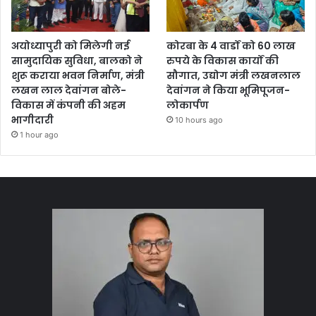
अयोध्यापुरी को मिलेगी नई
कोरबा के 4 वार्डों को 60 लाख
सामुदायिक सुविधा, बालको ने
रुपये के विकास कार्यों की
शुरू कराया भवन निर्माण, मंत्री
सौगात, उद्योग मंत्री लखनलाल
लखन लाल देवांगन बोले-
देवांगन ने किया भूमिपूजन-
विकास में कंपनी की अहम
लोकार्पण
भागीदारी
10 hours ago
1 hour ago