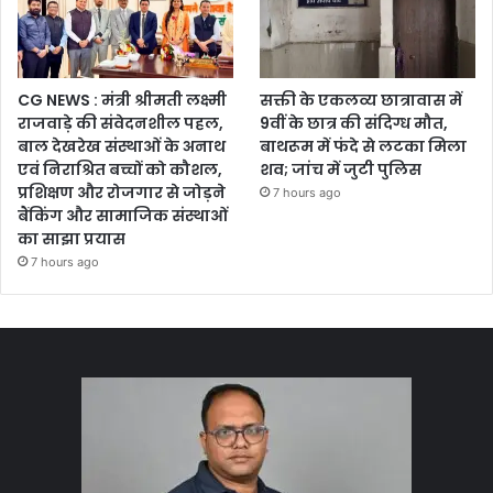
CG NEWS : मंत्री श्रीमती लक्ष्मी
सक्ती के एकलव्य छात्रावास में
राजवाड़े की संवेदनशील पहल,
9वीं के छात्र की संदिग्ध मौत,
बाल देखरेख संस्थाओं के अनाथ
बाथरूम में फंदे से लटका मिला
एवं निराश्रित बच्चों को कौशल,
शव; जांच में जुटी पुलिस
प्रशिक्षण और रोजगार से जोड़ने
7 hours ago
बैंकिंग और सामाजिक संस्थाओं
का साझा प्रयास
7 hours ago