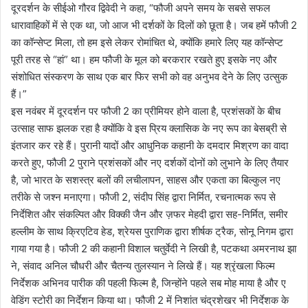
दूरदर्शन के सीईओ गौरव द्विवेदी ने कहा, “फौजी अपने समय के सबसे सफल
धारावाहिकों में से एक था, जो आज भी दर्शकों के दिलों को छूता है। जब हमें फौजी 2
का कॉन्सेप्ट मिला, तो हम इसे लेकर रोमांचित थे, क्योंकि हमारे लिए यह कॉन्सेप्ट
पूरी तरह से “हां” था। हम फौजी के मूल को बरकरार रखते हुए इसके नए और
संशोधित संस्करण के साथ एक बार फिर सभी को वह अनुभव देने के लिए उत्सुक
हैं।”
इस नवंबर में दूरदर्शन पर फौजी 2 का प्रीमियर होने वाला है, प्रशंसकों के बीच
उत्साह साफ झलक रहा है क्योंकि वे इस प्रिय क्लासिक के नए रूप का बेसब्री से
इंतजार कर रहे हैं। पुरानी यादों और आधुनिक कहानी के दमदार मिश्रण का वादा
करते हुए, फौजी 2 पुराने प्रशंसकों और नए दर्शकों दोनों को लुभाने के लिए तैयार
है, जो भारत के सशस्त्र बलों की लचीलापन, साहस और एकता का बिल्कुल नए
तरीके से जश्न मनाएगा। फौजी 2, संदीप सिंह द्वारा निर्मित, रचनात्मक रूप से
निर्देशित और संकल्पित और विक्की जैन और ज़फर मेहदी द्वारा सह-निर्मित, समीर
हल्लीम के साथ क्रिएटिव हेड, श्रेयस पुराणिक द्वारा शीर्षक ट्रैक, सोनू निगम द्वारा
गाया गया है। फौजी 2 की कहानी विशाल चतुर्वेदी ने लिखी है, पटकथा अमरनाथ झा
ने, संवाद अनिल चौधरी और चैतन्य तुलस्यान ने लिखे हैं। यह श्रृंखला फिल्म
निर्देशक अभिनव पारीक की पहली फिल्म है, जिन्होंने पहले सब मोह माया है और ए
वेडिंग स्टोरी का निर्देशन किया था। फौजी 2 में निशांत चंद्रशेखर भी निर्देशक के