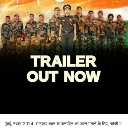
मुंबई, नवंबर 2024: शाहरुख खान के जन्मदिन का जश्न मनाने के लिए, फौजी 2