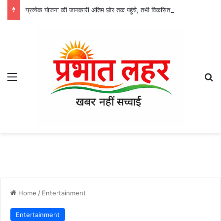
’प्रत्येक योजना की जानकारी अंतिम छोर तक पहुंचे, तभी विकसित भारत का होगा संकल्प साकार -श्री नेहरू राम निषाद’
Menu
Se
Home
/
Entertainment
Entertainment