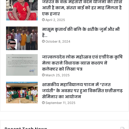
जरूरत के वक्त महतारी वंदन योजना की राशि
आती है काम, संतरा बाई को हर माह मिलता है
एक हजार
April 2, 2025
मासूम कृतार्थ की बलि के शरीके जुर्म और भी
हैं…
October 8, 2024
जाज़्वलयदेव लोक महोत्सव एवं एग्रीटेक कृषि
मेला कराने विधायक व्यास कश्यप ने
कलेक्टर को लिखा पत्र
March 25, 2025
शासकीय महाविद्यालय पाटन में “रजत
जयंती” के अवसर पर हुआ विकसित छत्तीसगढ़
सेमिनार का आयोजन
September 11, 2025