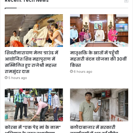
Recent Tech News
शिवरीनारायण मेला ग्राउंड में
मातृशक्ति के खातों में पहुँची
आयोजित शिव महापुराण में
महतारी वंदन योजना की 30वीं
सम्मिलित हुए राजेश्री महन्त
किस्त
रामसुंदर दास
6 hours ago
5 hours ago
कोरबा में “एक पेड़ मां के नाम”
बलौदाबाजार में सरकारी