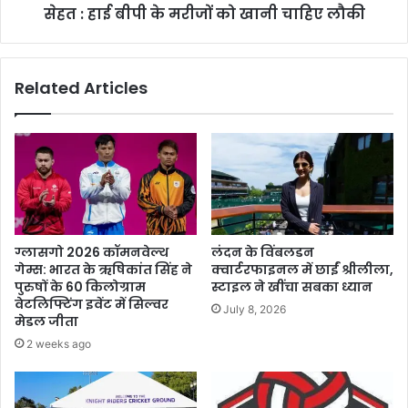
सेहत : हाई बीपी के मरीजों को खानी चाहिए लौकी
लौकी
Related Articles
ग्लासगो 2026 कॉमनवेल्थ
लंदन के विंबलडन
गेम्स: भारत के ऋषिकांत सिंह ने
क्वार्टरफाइनल में छाईं श्रीलीला,
पुरुषों के 60 किलोग्राम
स्टाइल ने खींचा सबका ध्यान
वेटलिफ्टिंग इवेंट में सिल्वर
July 8, 2026
मेडल जीता
2 weeks ago