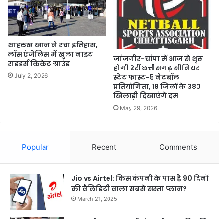
शाहरुख खान ने रचा इतिहास,
लॉस एंजेलिस में खुला नाइट
जांजगीर-चांपा में आज से शुरू
राइडर्स क्रिकेट ग्राउंड
होगी 2रीं छत्तीसगढ़ सीनियर
July 2, 2026
स्टेट फास्ट-5 नेटबॉल
प्रतियोगिता, 18 जिलों के 380
खिलाड़ी दिखाएंगे दम
May 29, 2026
Popular
Recent
Comments
Jio vs Airtel: किस कंपनी के पास है 90 दिनों
की वैलिडिटी वाला सबसे सस्ता प्लान?
March 21, 2025