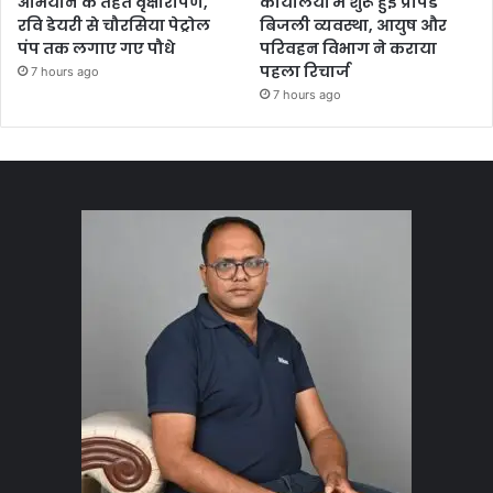
अभियान के तहत वृक्षारोपण,
कार्यालयों में शुरू हुई प्रीपेड
रवि डेयरी से चौरसिया पेट्रोल
बिजली व्यवस्था, आयुष और
पंप तक लगाए गए पौधे
परिवहन विभाग ने कराया
पहला रिचार्ज
7 hours ago
7 hours ago