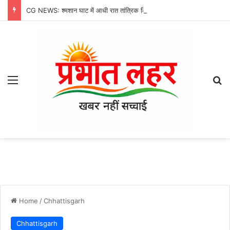
CG NEWS: श्मशान घाट में आधी रात तांत्रिक क्रिया, चीफ जस्टिस की तस्वीर मिलने से मचा हड़कंप
Menu
Se
Home
/
Chhattisgarh
Chhattisgarh