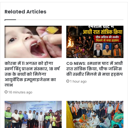
आईजी
Related Articles
दीपक
झा
कोरबा में 11 अगस्त को होगा
CG NEWS: श्मशान घाट में आधी
स्वर्ण बिंदु प्राशन संस्कार, 18 वर्ष
रात तांत्रिक क्रिया, चीफ जस्टिस
तक के बच्चों को मिलेगा
की तस्वीर मिलने से मचा हड़कंप
आयुर्वेदिक इम्यूनाइजेशन का
1 hour ago
लाभ
16 minutes ago