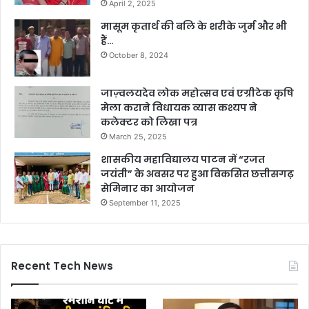
April 2, 2025
मासूम कृतार्थ की बलि के शरीके जुर्म और भी
हैं…
October 8, 2024
जाज़्वलयदेव लोक महोत्सव एवं एग्रीटेक कृषि
मेला कराने विधायक व्यास कश्यप ने
कलेक्टर को लिखा पत्र
March 25, 2025
शासकीय महाविद्यालय पाटन में “रजत
जयंती” के अवसर पर हुआ विकसित छत्तीसगढ़
सेमिनार का आयोजन
September 11, 2025
Recent Tech News