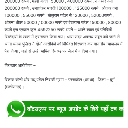
200000 रूपये , महेश यादव 150000 , 400000 रूपये , नागेश्वर वर्मा
200000 रूपये , उमाशंकर भारती 100000 , 125000 रूपये , ओकार वर्मा
100000 , 55000 रूपये , खेलुराम पटेल से 120000 , 52000रूपये ,
अंजना धीवर 50000 ,100000 रूपये एवं वेदव्यास पटेल 150000 , 80000
रूपये इस प्रकार कुल 4592250 रूपये अपने – अपने खाता एवं परिचितों
रिश्तेदारों के खाता में ट्रांसफर किया गया। धारा सदर अपराध सबूत पाये जाने से
थाना धमधा पुलिस ने दोनो आरोपियों को विधिवत गिरफ्तार कर माननीय न्यायालय में
पेश किया , जहां से उन्हें न्यायिक रिमाण्ड पर जेल भेज दिया गया।
गिरफ्तार आरोपीगण –
विकास सोनी और मधु पटेल निवासी ग्राम – परसकोल (धमधा) , जिला – दुर्ग
(छत्तीसगढ़)।