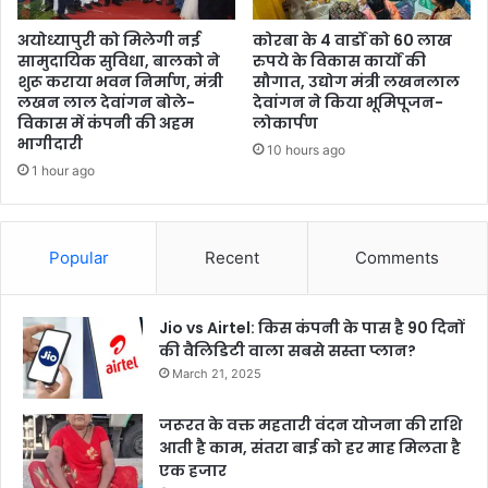
अयोध्यापुरी को मिलेगी नई
कोरबा के 4 वार्डों को 60 लाख
सामुदायिक सुविधा, बालको ने
रुपये के विकास कार्यों की
शुरू कराया भवन निर्माण, मंत्री
सौगात, उद्योग मंत्री लखनलाल
लखन लाल देवांगन बोले-
देवांगन ने किया भूमिपूजन-
विकास में कंपनी की अहम
लोकार्पण
भागीदारी
10 hours ago
1 hour ago
Popular
Recent
Comments
Jio vs Airtel: किस कंपनी के पास है 90 दिनों
की वैलिडिटी वाला सबसे सस्ता प्लान?
March 21, 2025
जरूरत के वक्त महतारी वंदन योजना की राशि
आती है काम, संतरा बाई को हर माह मिलता है
एक हजार