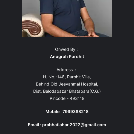
Onwed By :
Anugrah Purohit
Address :
H. No.-148, Purohit Villa,
Behind Old Jeevanmal Hospital,
Dist. Balodabazar Bhatapara(C.G.)
Pincode - 493118
Mobile : 7999388218
Email : prabhatlahar.2022@gmail.com