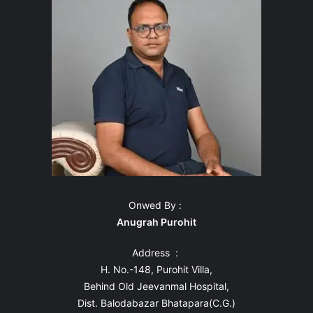
Onwed By :
Anugrah Purohit
Address :
H. No.-148, Purohit Villa,
Behind Old Jeevanmal Hospital,
Dist. Balodabazar Bhatapara(C.G.)