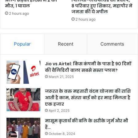
अलग सड़कों हादसों में 2 की
पिलिया-टायफायड का प्रकोप,
मौत, 1 घायल
8 परिवार हुए शिकार, महापौर ने
जनता की ये अपील
2 hours ago
2 hours ago
Popular
Recent
Comments
Jio vs Airtel: किस कंपनी के पास है 90 दिनों
की वैलिडिटी वाला सबसे सस्ता प्लान?
March 21, 2025
जरूरत के वक्त महतारी वंदन योजना की राशि
आती है काम, संतरा बाई को हर माह मिलता है
एक हजार
April 2, 2025
मासूम कृतार्थ की बलि के शरीके जुर्म और भी
हैं…
October 8, 2024