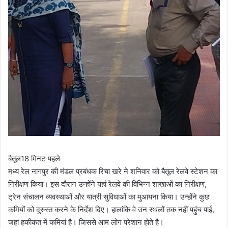
बैतूल
18 मिनट पहले
मध्य रेल नागपुर की मंडल प्रबंधक रिचा खरे ने शनिवार को बैतूल रेलवे स्टेशन का
निरीक्षण किया। इस दौरान उन्होंने यहां रेलवे की विभिन्न शाखाओं का निरीक्षण,
ट्रेन संचालन व्यवस्थाओं और यात्री सुविधाओं का मुआयना किया। उन्होंने कुछ
कमियों को दुरुस्त करने के निर्देश दिए। हालांकि वे उन स्थलों तक नहीं पहुंच पाई,
जहां हकीकत में कमियां है। जिससे आम लोग परेशान होते है।