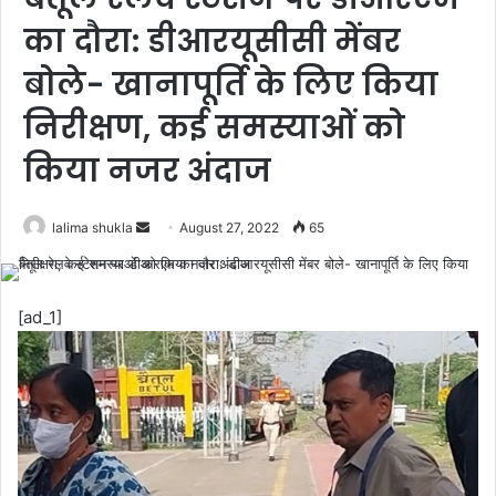
का दौरा: डीआरयूसीसी मेंबर
बोले- खानापूर्ति के लिए किया
निरीक्षण, कई समस्याओं को
किया नजर अंदाज
Send
lalima shukla
August 27, 2022
65
an
email
[ad_1]