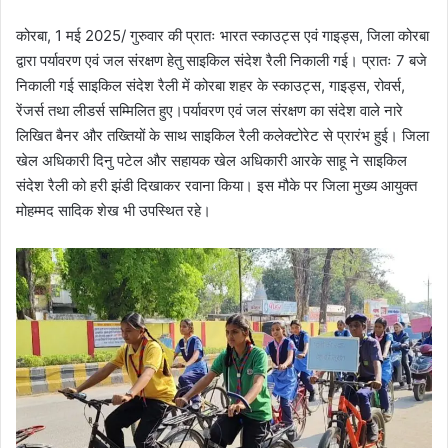
कोरबा, 1 मई 2025/ गुरुवार की प्रातः भारत स्काउट्स एवं गाइड्स, जिला कोरबा
द्वारा पर्यावरण एवं जल संरक्षण हेतु साइकिल संदेश रैली निकाली गई। प्रातः 7 बजे
निकाली गई साइकिल संदेश रैली में कोरबा शहर के स्काउट्स, गाइड्स, रोवर्स,
रेंजर्स तथा लीडर्स सम्मिलित हुए।पर्यावरण एवं जल संरक्षण का संदेश वाले नारे
लिखित बैनर और तख्तियों के साथ साइकिल रैली कलेक्टोरेट से प्रारंभ हुई। जिला
खेल अधिकारी दिनु पटेल और सहायक खेल अधिकारी आरके साहू ने साइकिल
संदेश रैली को हरी झंडी दिखाकर रवाना किया। इस मौके पर जिला मुख्य आयुक्त
मोहम्मद सादिक शेख भी उपस्थित रहे।