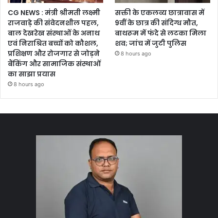
CG NEWS : मंत्री श्रीमती लक्ष्मी
सक्ती के एकलव्य छात्रावास में
राजवाड़े की संवेदनशील पहल,
9वीं के छात्र की संदिग्ध मौत,
बाल देखरेख संस्थाओं के अनाथ
बाथरूम में फंदे से लटका मिला
एवं निराश्रित बच्चों को कौशल,
शव; जांच में जुटी पुलिस
प्रशिक्षण और रोजगार से जोड़ने
8 hours ago
बैंकिंग और सामाजिक संस्थाओं
का साझा प्रयास
8 hours ago