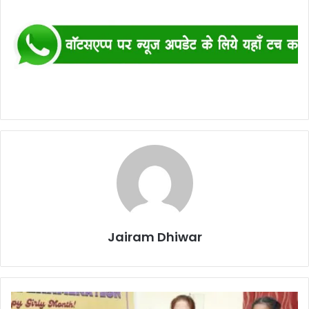
Jairam Dhiwar
एनटीपीसी