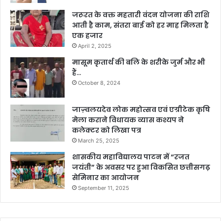
जरूरत के वक्त महतारी वंदन योजना की राशि
आती है काम, संतरा बाई को हर माह मिलता है
एक हजार
April 2, 2025
मासूम कृतार्थ की बलि के शरीके जुर्म और भी
हैं…
October 8, 2024
जाज़्वलयदेव लोक महोत्सव एवं एग्रीटेक कृषि
मेला कराने विधायक व्यास कश्यप ने
कलेक्टर को लिखा पत्र
March 25, 2025
शासकीय महाविद्यालय पाटन में “रजत
जयंती” के अवसर पर हुआ विकसित छत्तीसगढ़
सेमिनार का आयोजन
September 11, 2025