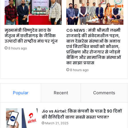
मुख्यमंत्री विष्णुदेव साय के
CG NEWS : मंत्री श्रीमती लक्ष्मी
नेतृत्व में छत्तीसगढ़ के जैविक
राजवाड़े की संवेदनशील पहल,
उत्पादों की राष्ट्रीय मंच पर गूंज
बाल देखरेख संस्थाओं के अनाथ
एवं निराश्रित बच्चों को कौशल,
8 hours ago
प्रशिक्षण और रोजगार से जोड़ने
बैंकिंग और सामाजिक संस्थाओं
का साझा प्रयास
8 hours ago
Popular
Recent
Comments
Jio vs Airtel: किस कंपनी के पास है 90 दिनों
की वैलिडिटी वाला सबसे सस्ता प्लान?
March 21, 2025