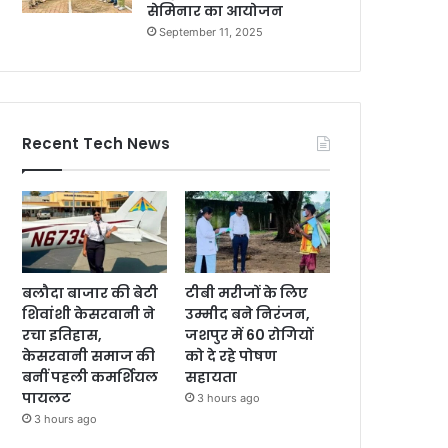
सेमिनार का आयोजन
September 11, 2025
Recent Tech News
बलौदा बाजार की बेटी
टीबी मरीजों के लिए
शिवांशी केसरवानी ने
उम्मीद बने निरंजन,
रचा इतिहास,
जशपुर में 60 रोगियों
केसरवानी समाज की
को दे रहे पोषण
बनीं पहली कमर्शियल
सहायता
पायलट
3 hours ago
3 hours ago