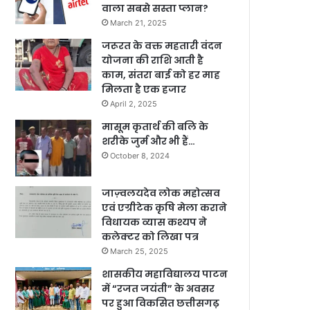
वाला सबसे सस्ता प्लान?
March 21, 2025
जरूरत के वक्त महतारी वंदन
योजना की राशि आती है
काम, संतरा बाई को हर माह
मिलता है एक हजार
April 2, 2025
मासूम कृतार्थ की बलि के
शरीके जुर्म और भी हैं…
October 8, 2024
जाज़्वलयदेव लोक महोत्सव
एवं एग्रीटेक कृषि मेला कराने
विधायक व्यास कश्यप ने
कलेक्टर को लिखा पत्र
March 25, 2025
शासकीय महाविद्यालय पाटन
में “रजत जयंती” के अवसर
पर हुआ विकसित छत्तीसगढ़