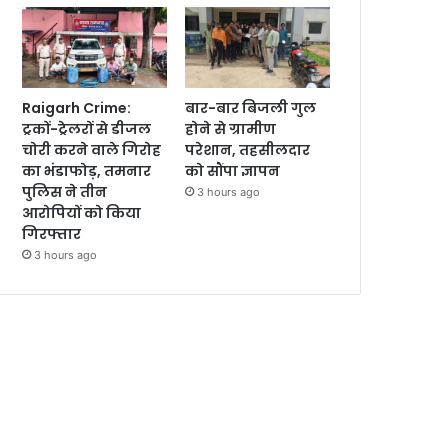
Raigarh Crime:
बार-बार बिजली गुल
ट्रकों-ट्रेलरों से डीजल
होने से ग्रामीण
चोरी करने वाले गिरोह
परेशान, तहसीलदार
का भंडाफोड़, तमनार
को सौंपा ज्ञापन
पुलिस ने तीन
3 hours ago
आरोपियों को किया
गिरफ्तार
3 hours ago