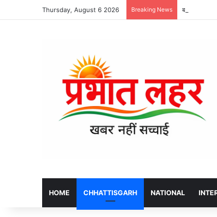
Thursday, August 6 2026
Breaking News
बलौदा बाजार क
HOME
CHHATTISGARH
NATIONAL
INTE