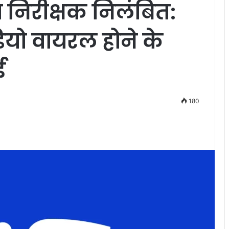
उप निरीक्षक निलंबित:
डियो वायरल होने के
ई
180