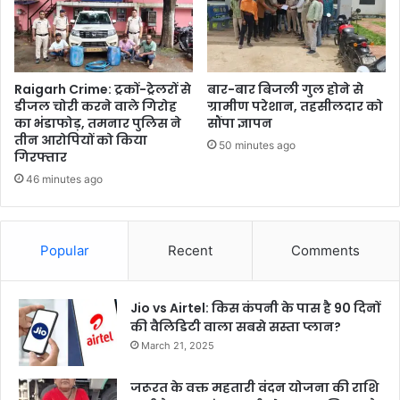
Raigarh Crime: ट्रकों-ट्रेलरों से
बार-बार बिजली गुल होने से
डीजल चोरी करने वाले गिरोह
ग्रामीण परेशान, तहसीलदार को
का भंडाफोड़, तमनार पुलिस ने
सौंपा ज्ञापन
तीन आरोपियों को किया
50 minutes ago
गिरफ्तार
46 minutes ago
Popular
Recent
Comments
Jio vs Airtel: किस कंपनी के पास है 90 दिनों
की वैलिडिटी वाला सबसे सस्ता प्लान?
March 21, 2025
जरूरत के वक्त महतारी वंदन योजना की राशि