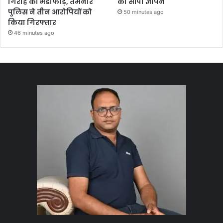
गिरोह का भंडाफोड़, तमनार
को सौंपा ज्ञापन
पुलिस ने तीन आरोपियों को
50 minutes ago
किया गिरफ्तार
46 minutes ago