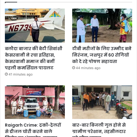
बलौदा बाजार की बेटी शिवांशी
टीबी मरीजों के लिए उम्मीद बने
केसरवानी ने रचा इतिहास,
निरंजन, जशपुर में 60 रोगियों
केसरवानी समाज की बनीं
को दे रहे पोषण सहायता
पहली कमर्शियल पायलट
44 minutes ago
41 minutes ago
Raigarh Crime: ट्रकों-ट्रेलरों
बार-बार बिजली गुल होने से
से डीजल चोरी करने वाले
ग्रामीण परेशान, तहसीलदार