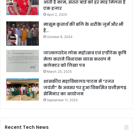
आती है काम, संतरा बाई को हर माह मिलता है
एक हजार
April 2, 2025
मासूम कृतार्थ की बलि के शरीके जुर्म और भी
हैं…
October 8, 2024
जाज़्वलयदेव लोक महोत्सव एवं एग्रीटेक कृषि
मेला कराने विधायक व्यास कश्यप ने
कलेक्टर को लिखा पत्र
March 25, 2025
शासकीय महाविद्यालय पाटन में “रजत
जयंती” के अवसर पर हुआ विकसित छत्तीसगढ़
सेमिनार का आयोजन
September 11, 2025
Recent Tech News