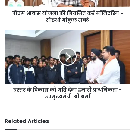
सीईओ
पीएम आवास योजना की नियमित करें मॉनिटरिंग -
गोकुल
रावटे
सीईओ गोकुल रावटे
बस्तर
के
विकास
को
गति
देना
हमारी
प्राथमिकता
-
बस्तर के विकास को गति देना हमारी प्राथमिकता -
उपमुख्यमंत्री
श्री
उपमुख्यमंत्री श्री शर्मा
शर्मा
Related Articles