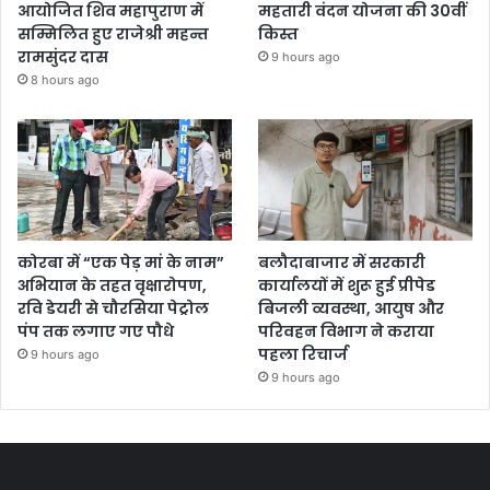
आयोजित शिव महापुराण में
महतारी वंदन योजना की 30वीं
सम्मिलित हुए राजेश्री महन्त
किस्त
रामसुंदर दास
9 hours ago
8 hours ago
कोरबा में “एक पेड़ मां के नाम”
बलौदाबाजार में सरकारी
अभियान के तहत वृक्षारोपण,
कार्यालयों में शुरू हुई प्रीपेड
रवि डेयरी से चौरसिया पेट्रोल
बिजली व्यवस्था, आयुष और
पंप तक लगाए गए पौधे
परिवहन विभाग ने कराया
पहला रिचार्ज
9 hours ago
9 hours ago