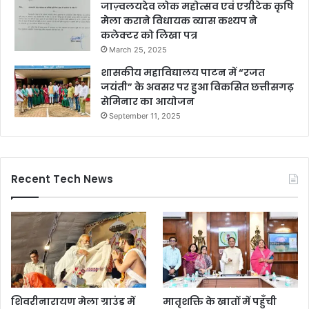
जाज़्वलयदेव लोक महोत्सव एवं एग्रीटेक कृषि
मेला कराने विधायक व्यास कश्यप ने
कलेक्टर को लिखा पत्र
March 25, 2025
शासकीय महाविद्यालय पाटन में “रजत
जयंती” के अवसर पर हुआ विकसित छत्तीसगढ़
सेमिनार का आयोजन
September 11, 2025
Recent Tech News
शिवरीनारायण मेला ग्राउंड में
मातृशक्ति के खातों में पहुँची