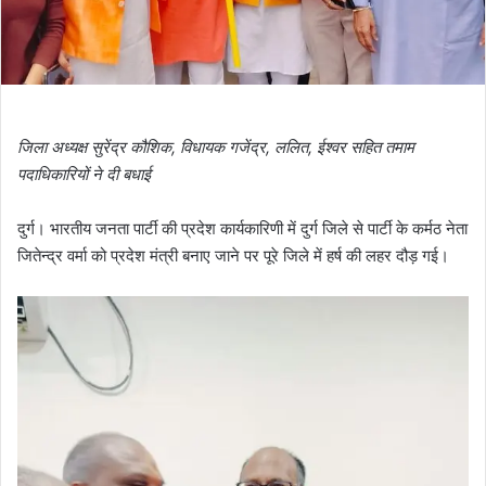
जिला अध्यक्ष सुरेंद्र कौशिक, विधायक गजेंद्र, ललित, ईश्वर सहित तमाम
पदाधिकारियों ने दी बधाई
दुर्ग। भारतीय जनता पार्टी की प्रदेश कार्यकारिणी में दुर्ग जिले से पार्टी के कर्मठ नेता
जितेन्द्र वर्मा को प्रदेश मंत्री बनाए जाने पर पूरे जिले में हर्ष की लहर दौड़ गई।