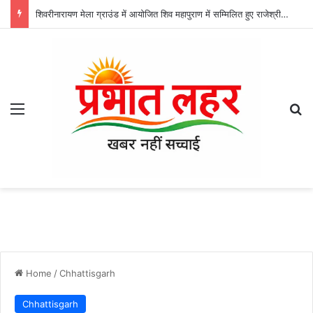
शिवरीनारायण मेला ग्राउंड में आयोजित शिव महापुराण में सम्मिलित हुए राजेश्री महन्त रामसुंदर दास
Menu
Se
Home
/
Chhattisgarh
Chhattisgarh