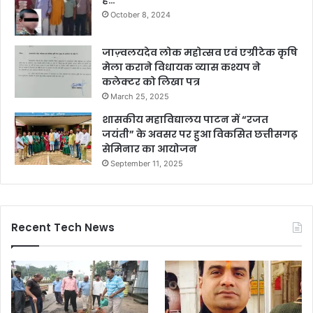
October 8, 2024
जाज़्वलयदेव लोक महोत्सव एवं एग्रीटेक कृषि
मेला कराने विधायक व्यास कश्यप ने
कलेक्टर को लिखा पत्र
March 25, 2025
शासकीय महाविद्यालय पाटन में “रजत
जयंती” के अवसर पर हुआ विकसित छत्तीसगढ़
सेमिनार का आयोजन
September 11, 2025
Recent Tech News