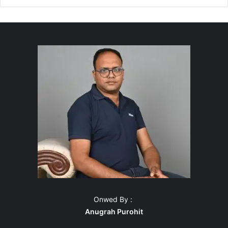
Onwed By :
Anugrah Purohit