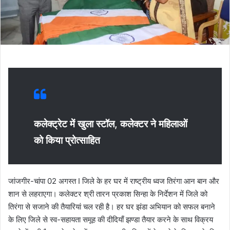
कलेक्ट्रेट में खुला स्टॉल, कलेक्टर ने महिलाओं
को किया प्रोत्साहित
जांजगीर-चांपा 02 अगस्त I जिले के हर घर में राष्ट्रीय ध्वज तिरंगा आन बान और
शान से लहराएगा। कलेक्टर श्री तारन प्रकाश सिन्हा के निर्देशन में जिले को
तिरंगा से सजाने की तैयारियां चल रही है। हर घर झंडा अभियान को सफल बनाने
के लिए जिले से स्व-सहायता समूह की दीदियाँ झण्डा तैयार करने के साथ विक्रय