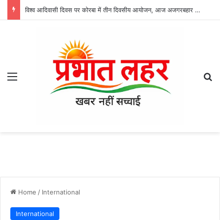
विश्व आदिवासी दिवस पर कोरबा में तीन दिवसीय आयोजन, आज अजगरबहार में लगेगा निशुल्क चिकित्सा शिविर
Menu
Se
Home
/
International
International