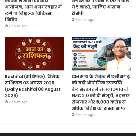
कोरबा में तीन दिवसीय
अगस्त घर पर बनाएं तिरंगे वाले
आयोजन, आज अजगरबहार में
ये 5 नाश्ते, जानिए आसान
लगेगा निशुल्क चिकित्सा
रेसिपी
शिविर
2 hours ago
2 hours ago
Rashifal (राशिफल): दैनिक
CM साय के नेतृत्व में छत्तीसगढ़
राशिफल 08 अगस्त 2026
को बड़ी औद्योगिक उपलब्धि:
(Daily Rashifal 08 August
केंद्र सरकार ने राजनांदगांव में
2026)
EMC 2.0 को दी मंजूरी, 9 हजार
रोजगार और ₹3,000 करोड़ से
2 hours ago
अधिक निवेश का रास्ता साफ
2 hours ago