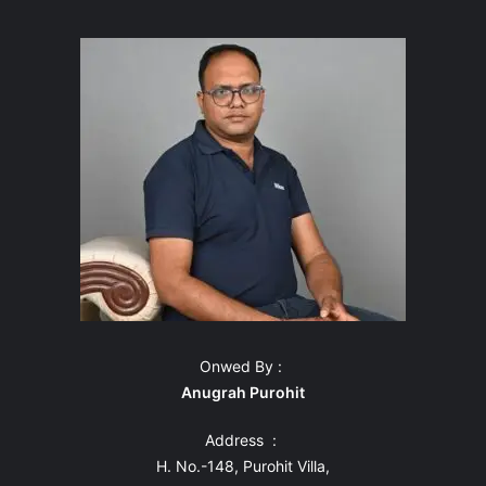
Onwed By :
Anugrah Purohit
Address :
H. No.-148, Purohit Villa,