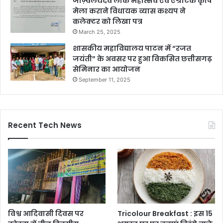
जाज़्वलयदेव लोक महोत्सव एवं एग्रीटेक कृषि
मेला कराने विधायक व्यास कश्यप ने
कलेक्टर को लिखा पत्र
March 25, 2025
शासकीय महाविद्यालय पाटन में “रजत
जयंती” के अवसर पर हुआ विकसित छत्तीसगढ़
सेमिनार का आयोजन
September 11, 2025
Recent Tech News
विश्व आदिवासी दिवस पर
Tricolour Breakfast : इस 15