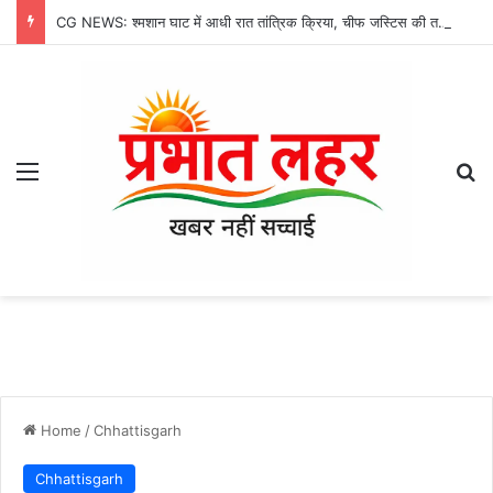
CG NEWS: श्मशान घाट में आधी रात तांत्रिक क्रिया, चीफ जस्टिस की तस्वीर मिलने से मचा हड़कंप
Menu
Se
Home
/
Chhattisgarh
Chhattisgarh