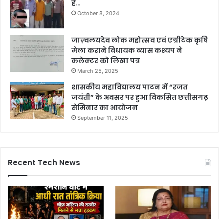
हैं…
October 8, 2024
जाज़्वलयदेव लोक महोत्सव एवं एग्रीटेक कृषि
मेला कराने विधायक व्यास कश्यप ने
कलेक्टर को लिखा पत्र
March 25, 2025
शासकीय महाविद्यालय पाटन में “रजत
जयंती” के अवसर पर हुआ विकसित छत्तीसगढ़
सेमिनार का आयोजन
September 11, 2025
Recent Tech News