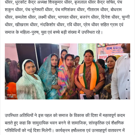
धीवर, धुरकोट केंद्र अध्यक्ष शिवकुमार धीवर, बृजलाल धीवर केंद्र सचिव, पंच
शकुन धीवर, पंच भुनेश्वरी धीवर, पंच मणिशंकर धीवर, गीताराम धीवर, बोधराम
धीवर, कमलेश धीवर, लक्ष्मी धीवर, भागवत धीवर, बजरंग धीवर, दिनेश धीवर, चुन्नी
धीवर, खीखराम धीवर, नंदकिशोर धीवर, रवि धीवर, प्रेम धीवर सहित ग्राम एवं
समाज के महिला-पुरुष, युवा एवं बच्चे बड़ी संख्या में उपस्थित रहे।
उपस्थित अतिथियों ने इस पहल को समाज के विकास की दिशा में महत्वपूर्ण कदम
बताते हुए कहा कि सामुदायिक भवन बनने से सामाजिक, सांस्कृतिक एवं शैक्षणिक
गतिविधियों को नई दिशा मिलेगी। कार्यक्रम हर्षोल्लास एवं उत्साहपूर्ण वातावरण में