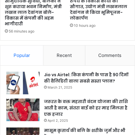
सामुदायिक सुविधा, बालको ने
रुपये के विकास कार्यों की
शुरू कराया भवन निर्माण, मंत्री
सौगात, उद्योग मंत्री लखनलाल
लखन लाल देवांगन बोले-
देवांगन ने किया भूमिपूजन-
विकास में कंपनी की अहम
लोकार्पण
भागीदारी
10 hours ago
56 minutes ago
Popular
Recent
Comments
Jio vs Airtel: किस कंपनी के पास है 90 दिनों
की वैलिडिटी वाला सबसे सस्ता प्लान?
March 21, 2025
जरूरत के वक्त महतारी वंदन योजना की राशि
आती है काम, संतरा बाई को हर माह मिलता है
एक हजार
April 2, 2025
मासूम कृतार्थ की बलि के शरीके जुर्म और भी