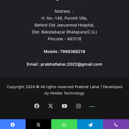
Address :
H. No.-148, Purohit Villa,
Behind Old Jeevanmal Hospital,
Dist. Balodabazar Bhatapara(C.G.)
Pincode - 493118
Mobile : 7999388218
Email : prabhatlahar.2022@gmail.com
Copyright 2024 © All rights reserved Prabhat Lahar | Developed
by
Nimble Technology
Facebook
X
YouTube
Instagram
Whatsapp