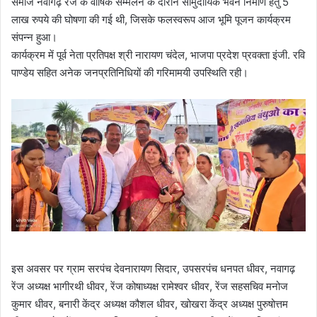
समाज नवागढ़ रेंज के वार्षिक सम्मेलन के दौरान सामुदायिक भवन निर्माण हेतु 5
लाख रुपये की घोषणा की गई थी, जिसके फलस्वरूप आज भूमि पूजन कार्यक्रम
संपन्न हुआ।
कार्यक्रम में पूर्व नेता प्रतिपक्ष श्री नारायण चंदेल, भाजपा प्रदेश प्रवक्ता इंजी. रवि
पाण्डेय सहित अनेक जनप्रतिनिधियों की गरिमामयी उपस्थिति रही।
इस अवसर पर ग्राम सरपंच देवनारायण सिदार, उपसरपंच धनपत धीवर, नवागढ़
रेंज अध्यक्ष भागीरथी धीवर, रेंज कोषाध्यक्ष रामेश्वर धीवर, रेंज सहसचिव मनोज
कुमार धीवर, बनारी केंद्र अध्यक्ष कौशल धीवर, खोखरा केंद्र अध्यक्ष पुरुषोत्तम