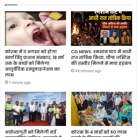
मंत्री
टंक
राम
वर्मा
कोरबा में 11 अगस्त को होगा
CG NEWS: श्मशान घाट में आधी
स्वर्ण बिंदु प्राशन संस्कार, 18 वर्ष
रात तांत्रिक क्रिया, चीफ जस्टिस
तक के बच्चों को मिलेगा
की तस्वीर मिलने से मचा हड़कंप
आयुर्वेदिक इम्यूनाइजेशन का
49 minutes ago
लाभ
1 minute ago
अयोध्यापुरी को मिलेगी नई
कोरबा के 4 वार्डों को 60 लाख