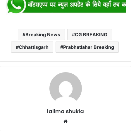
Breaking News
CG BREAKING
Chhattisgarh
Prabhatlahar Breaking
lalima shukla
Website