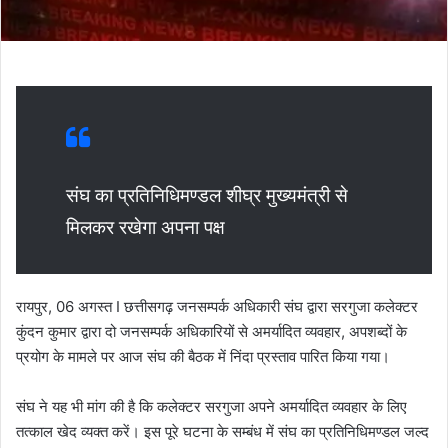
संघ का प्रतिनिधिमण्डल शीघ्र मुख्यमंत्री से
मिलकर रखेगा अपना पक्ष
रायपुर, 06 अगस्त I छत्तीसगढ़ जनसम्पर्क अधिकारी संघ द्वारा सरगुजा कलेक्टर
कुंदन कुमार द्वारा दो जनसम्पर्क अधिकारियों से अमर्यादित व्यवहार, अपशब्दों के
प्रयोग के मामले पर आज संघ की बैठक में निंदा प्रस्ताव पारित किया गया।
संघ ने यह भी मांग की है कि कलेक्टर सरगुजा अपने अमर्यादित व्यवहार के लिए
तत्काल खेद व्यक्त करें। इस पूरे घटना के सम्बंध में संघ का प्रतिनिधिमण्डल जल्द