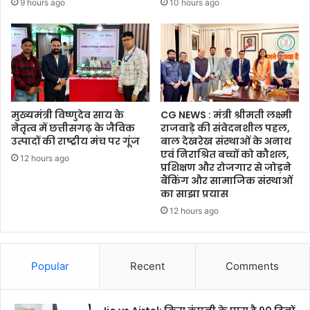
9 hours ago
10 hours ago
मुख्यमंत्री विष्णुदेव साय के
CG NEWS : मंत्री श्रीमती लक्ष्मी
नेतृत्व में छत्तीसगढ़ के जैविक
राजवाड़े की संवेदनशील पहल,
उत्पादों की राष्ट्रीय मंच पर गूंज
बाल देखरेख संस्थाओं के अनाथ
एवं निराश्रित बच्चों को कौशल,
12 hours ago
प्रशिक्षण और रोजगार से जोड़ने
बैंकिंग और सामाजिक संस्थाओं
का साझा प्रयास
12 hours ago
Popular
Recent
Comments