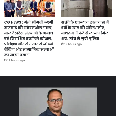
CG NEWS : मंत्री श्रीमती लक्ष्मी
सक्ती के एकलव्य छात्रावास में
राजवाड़े की संवेदनशील पहल,
9वीं के छात्र की संदिग्ध मौत,
बाल देखरेख संस्थाओं के अनाथ
बाथरूम में फंदे से लटका मिला
एवं निराश्रित बच्चों को कौशल,
शव; जांच में जुटी पुलिस
प्रशिक्षण और रोजगार से जोड़ने
12 hours ago
बैंकिंग और सामाजिक संस्थाओं
का साझा प्रयास
12 hours ago