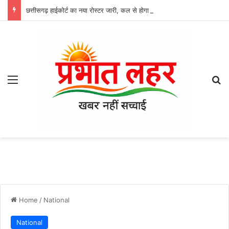
छत्तीसगढ़ हाईकोर्ट का नया रोस्टर जारी, कल से होगा लागू, CJ सिन्हा की स्पेशल बेंच में जमानत समेत इन मामलों की होगी सुनवाई
Menu
Se
Home
/
National
National