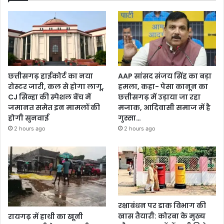
छत्तीसगढ़ हाईकोर्ट का नया
AAP सांसद संजय सिंह का बड़ा
रोस्टर जारी, कल से होगा लागू,
हमला, कहा- पेसा कानून का
CJ सिन्हा की स्पेशल बेंच में
छत्तीसगढ़ में उड़ाया जा रहा
जमानत समेत इन मामलों की
मजाक, आदिवासी समाज में है
होगी सुनवाई
गुस्सा…
2 hours ago
2 hours ago
रक्षाबंधन पर डाक विभाग की
खास तैयारी: कोरबा के मुख्य
रायगढ़ में हाथी का खूनी