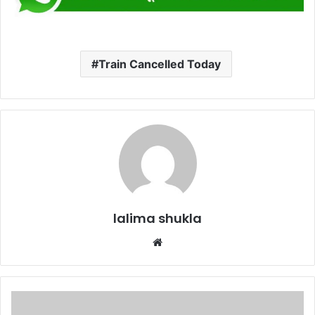
Train Cancelled Today
lalima shukla
Website
JP
Nadda