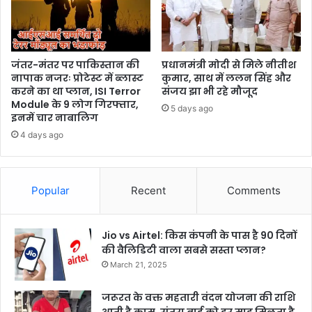
जंतर-मंतर पर पाकिस्तान की
प्रधानमंत्री मोदी से मिले नीतीश
नापाक नजरः प्रोटेस्ट में ब्लास्ट
कुमार, साथ में ललन सिंह और
करने का था प्लान, ISI Terror
संजय झा भी रहे मौजूद
Module के 9 लोग गिरफ्तार,
5 days ago
इनमें चार नाबालिग
4 days ago
Popular
Recent
Comments
Jio vs Airtel: किस कंपनी के पास है 90 दिनों
की वैलिडिटी वाला सबसे सस्ता प्लान?
March 21, 2025
जरूरत के वक्त महतारी वंदन योजना की राशि