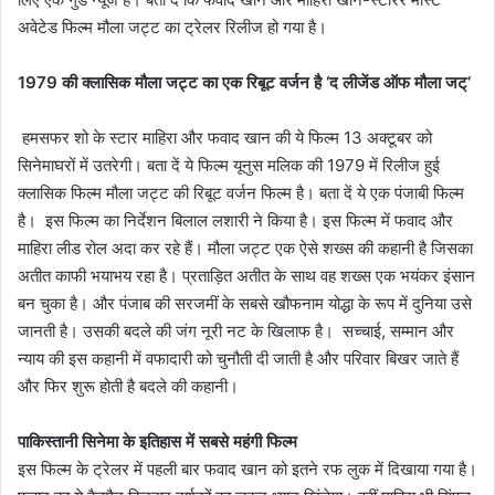
अवेटेड फिल्म मौला जट्ट का ट्रेलर रिलीज हो गया है।
1979 की क्लासिक मौला जट्ट का एक रिबूट वर्जन है ‘द लीजेंड ऑफ मौला जट्‘
हमसफर शो के स्टार माहिरा और फवाद खान की ये फिल्म 13 अक्टूबर को
सिनेमाघरों में उतरेगी। बता दें ये फिल्म यूनुस मलिक की 1979 में रिलीज हुई
क्लासिक फिल्म मौला जट्ट की रिबूट वर्जन फिल्म है। बता दें ये एक पंजाबी फिल्म
है। इस फिल्म का निर्देशन बिलाल लशारी ने किया है। इस फिल्म में फवाद और
माहिरा लीड रोल अदा कर रहे हैं। मौला जट्ट एक ऐसे शख्स की कहानी है जिसका
अतीत काफी भयाभय रहा है। प्रताड़ित अतीत के साथ वह शख्स एक भयंकर इंसान
बन चुका है। और पंजाब की सरजमीं के सबसे खौफनाम योद्धा के रूप में दुनिया उसे
जानती है। उसकी बदले की जंग नूरी नट के खिलाफ है। सच्चाई, सम्मान और
न्याय की इस कहानी में वफादारी को चुनौती दी जाती है और परिवार बिखर जाते हैं
और फिर शुरू होती है बदले की कहानी।
पाकिस्तानी सिनेमा के इतिहास में सबसे महंगी फिल्म
इस फिल्म के ट्रेलर में पहली बार फवाद खान को इतने रफ लुक में दिखाया गया है।