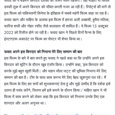
फवाद का ये बैडमैन किरदार दर्शकों का जरूर ध्यान खिंचेगा। वहीं माहिरा भी सिंपल
डस्की लुक में अपने किरदार को जीवंत करती नजर आ रही हैं। रिपोर्ट्स की मानें तो
इस फिल्म को पाकिस्तानी सिनेमा के इतिहास में सबसे महंगी फिल्म कहा जा रहा है।
फवाद खान और माहिरा के अलावा इस फिल्म में हमजा अली अब्बासी, हुमैमा मलिक,
फारिस शफी और गोहर रशीद जैसे कलाकार भी शामिल हैं। ये फिल्म 13 अक्टूबर
2022 को रिलीज होने जा रही है। फवाद खान ने पिछले दिनों फैन्स के लिए
इंस्टाग्राम अकाउंट पर फिल्म का पोस्टर भी शेयर किया था।
फवाद अपने इस किरदार को निभाना मेरे लिए सम्मान की बात
इस फिल्म के बारे में बात करते हुए फवाद ने पहले कहा था कि उन्होंने अपने इस
किरदार को शूटिंग के दौरान खूब एंजॉय किया। उन्होंने कहा, ‘इस किरदार को
करके मुझे बहुत खुशी मिली। और महान मौला जट्ट की भूमिका निभाना मेरे लिए
सम्मान की बात है। टीम के साथ काम करना मेरे लिए बेहद खुशनुमा पल रहे। मैं
इस फिल्म के लिए हम सभी को शुभकामनाएं देता हूं और मुझे उम्मीद है कि दर्शक इसे
उतना ही पसंद करेंगे, जितना हमें इसे बनाने के दौरान किया।‘ माहिरा खान ने भी
फिल्म में काम करने को लेकर कहा कि इस किरदार को निभाना उनके लिए एक
शानदार और अलग अनुभव था।