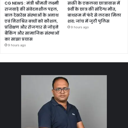
CG NEWS : मंत्री श्रीमती लक्ष्मी
सक्ती के एकलव्य छात्रावास में
राजवाड़े की संवेदनशील पहल,
9वीं के छात्र की संदिग्ध मौत,
बाल देखरेख संस्थाओं के अनाथ
बाथरूम में फंदे से लटका मिला
एवं निराश्रित बच्चों को कौशल,
शव; जांच में जुटी पुलिस
प्रशिक्षण और रोजगार से जोड़ने
9 hours ago
बैंकिंग और सामाजिक संस्थाओं
का साझा प्रयास
9 hours ago