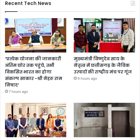
Recent Tech News
’प्रत्येक योजना की जानकारी
मुख्यमंत्री विष्णुदेव साय के
अंतिम छोर तक पहुंचे, तभी
नेतृत्व में छत्तीसगढ़ के जैविक
विकसित भारत का होगा
उत्पादों की राष्ट्रीय मंच पर गूंज
संकल्प साकार -श्री नेहरू राम
9 hours ago
निषाद’
7 hours ago