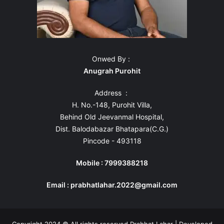
Onwed By :
Anugrah Purohit
Address :
H. No.-148, Purohit Villa,
Behind Old Jeevanmal Hospital,
Dist. Balodabazar Bhatapara(C.G.)
Pincode - 493118
Mobile : 7999388218
Email : prabhatlahar.2022@gmail.com