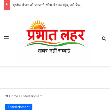
’प्रत्येक योजना की जानकारी अंतिम छोर तक पहुंचे, तभी विकसित भारत का होगा संकल्प साकार -श्री नेहरू राम निषाद’
Menu
Se
Home
/
Entertainment
Entertainment