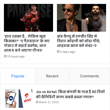
‘हाथ उसका है… लेकिन खून
ब्रांड वैल्यू में रणवीर सिंह ने
किसका?’ ‘द पैराडाइज’ के नए
विराट कोहली को छोड़ा पीछे,
पोस्टर ने बढ़ाई सस्पेंस, आज
शाहरुख खान बने नंबर-1!
शाम 6 बजे आएगा टीजर!
2 days ago
15 hours ago
Popular
Recent
Comments
Jio vs Airtel: किस कंपनी के पास है 90 दिनों
की वैलिडिटी वाला सबसे सस्ता प्लान?
March 21, 2025