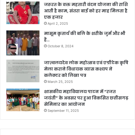
जरूरत के वक्त महतारी वंदन योजना की राशि
आती है काम, संतरा बाई को हर माह मिलता है
एक हजार
April 2, 2025
मासूम कृतार्थ की बलि के शरीके जुर्म और भी
हैं…
October 8, 2024
जाज़्वलयदेव लोक महोत्सव एवं एग्रीटेक कृषि
मेला कराने विधायक व्यास कश्यप ने
कलेक्टर को लिखा पत्र
March 25, 2025
शासकीय महाविद्यालय पाटन में “रजत
जयंती” के अवसर पर हुआ विकसित छत्तीसगढ़
सेमिनार का आयोजन
September 11, 2025