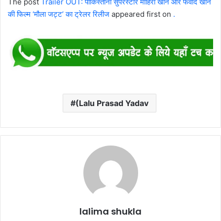
The post
Trailer OUT: पाकिस्तानी सुपरस्टार माहिरा खान और फवाद खान
की फिल्म ‘मौला जट्ट’ का ट्रेलर रिलीज
appeared first on
.
(Lalu Prasad Yadav
lalima shukla