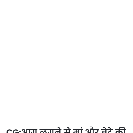
CG:आग लगने से मां और बेटे की