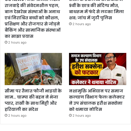
राजवाड़े की संवेदनशील पहल,
9वीं के छात्र की संदिग्ध मौत,
बाल देखरेख संस्थाओं के अनाथ
बाथरूम में फंदे से लटका मिला
एवं निराश्रित बच्चों को कौशल,
शव; जांच में जुटी पुलिस
प्रशिक्षण और रोजगार से जोड़ने
2 hours ago
बैंकिंग और सामाजिक संस्थाओं
का साझा प्रयास
2 hours ago
सीमा पर तैनात फौजी भाइयों के
नशामुक्ति अभियान पर समाज
नाम… चाम्पा की बहन ने भेजा
कल्याण विभाग फेल! कलेक्टर
प्यार, राखी के साथ मिट्टी और
ने उप संचालक हरीश सक्सेना
हरियाली का संदेश
को थमाया नोटिस
2 hours ago
2 hours ago