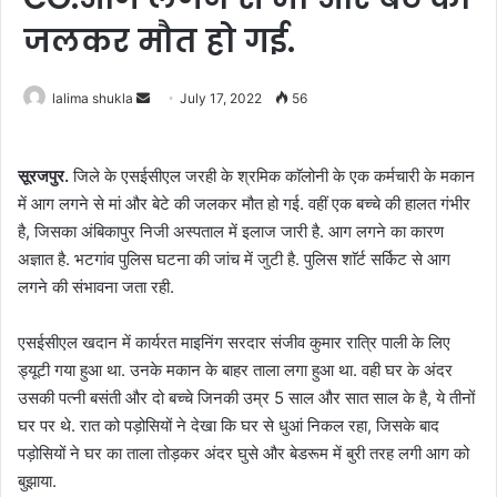
जलकर मौत हो गई.
Send
lalima shukla
July 17, 2022
56
an
email
सूरजपुर.
जिले के एसईसीएल जरही के श्रमिक काॅलोनी के एक कर्मचारी के मकान
में आग लगने से मां और बेटे की जलकर मौत हो गई. वहीं एक बच्चे की हालत गंभीर
है, जिसका अंबिकापुर निजी अस्पताल में इलाज जारी है. आग लगने का कारण
अज्ञात है. भटगांव पुलिस घटना की जांच में जुटी है. पुलिस शाॅर्ट सर्किट से आग
लगने की संभावना जता रही.
एसईसीएल खदान में कार्यरत माइनिंग सरदार संजीव कुमार रात्रि पाली के लिए
ड्यूटी गया हुआ था. उनके मकान के बाहर ताला लगा हुआ था. वही घर के अंदर
उसकी पत्नी बसंती और दो बच्चे जिनकी उम्र 5 साल और सात साल के है, ये तीनों
घर पर थे. रात को पड़ोसियों ने देखा कि घर से धुआं निकल रहा, जिसके बाद
पड़ोसियों ने घर का ताला तोड़कर अंदर घुसे और बेडरूम में बुरी तरह लगी आग को
बुझाया.