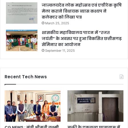
जाज़्वलयदेव लोक महोत्सव एवं एग्रीटेक कृषि
मेला कराने विधायक व्यास कश्यप ने
कलेक्टर को लिखा पत्र
March 25, 2025
शासकीय महाविद्यालय पाटन में “रजत
जयंती” के अवसर पर हुआ विकसित छत्तीसगढ़
सेमिनार का आयोजन
September 11, 2025
Recent Tech News
CG NEWS : मंत्री श्रीमती लक्ष्मी
सक्ती के एकलव्य छात्रावास में