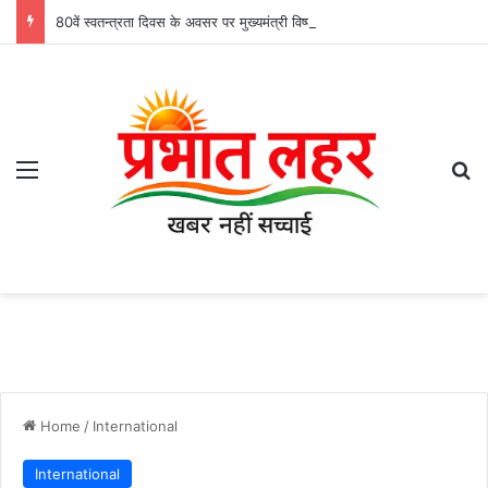
80वें स्वतन्त्रता दिवस के अवसर पर मुख्यमंत्री विष्णु देव साय राजधानी रायपुर के मुख्य कार्यक्रम में करेंगे ध्वजारोहण
Menu
Se
Home
/
International
International