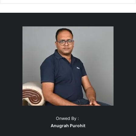
Onwed By :
Anugrah Purohit