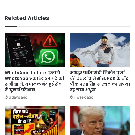
Related Articles
WhatsApp Update: हजारों
मशहूर पर्वतारोही निर्मल पुर्जा
WhatsApp अकाउंट 24 घंटे की
की एवलांच में मौत, PoK के ब्रॉड
समीक्षा में, अचानक बंद हुई सेवा
पीक पर इतिहास रचने का सपना
से यूजर्स परेशान
रह गया अधूरा
6 days ago
1 week ago