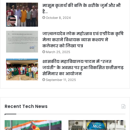
मासूम कृतार्थ की बलि के शरीके जुर्म और भी
हैं…
October 8, 2024
जाज़्वलयदेव लोक महोत्सव एवं एग्रीटेक कृषि
मेला कराने विधायक व्यास कश्यप ने
कलेक्टर को लिखा पत्र
March 25, 2025
शासकीय महाविद्यालय पाटन में “रजत
जयंती” के अवसर पर हुआ विकसित छत्तीसगढ़
सेमिनार का आयोजन
September 11, 2025
Recent Tech News