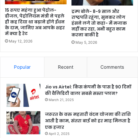
15 रुपए महंगा हुआ पेट्रोल-
ट्रम्प बोले- 8-9 साल और
डीजल, पेट्रोलियम मंत्री ने पहले
राष्ट्रपति रहूंगा, सुनकर लोग
ही कह दिया था बढ़ाने होंगे ईंधन
हंसने लगे तो कहा- मैं मजाक
के दाम, जानिए अब आपके शहर
नहीं कर रहा, अभी बहुत काम
में क्या है रेट
करना बाकी है
May 12, 2026
May 5, 2026
Popular
Recent
Comments
Jio vs Airtel: किस कंपनी के पास है 90 दिनों
की वैलिडिटी वाला सबसे सस्ता प्लान?
March 21, 2025
जरूरत के वक्त महतारी वंदन योजना की राशि
आती है काम, संतरा बाई को हर माह मिलता है
एक हजार
April 2, 2025