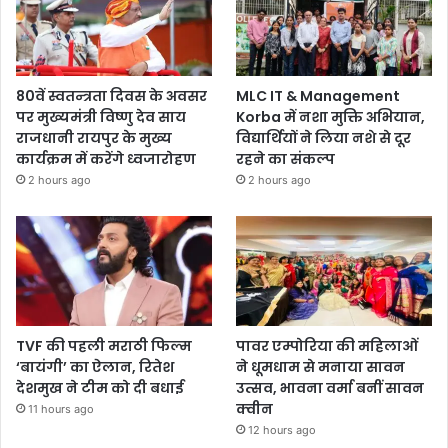
80वें स्वतन्त्रता दिवस के अवसर
MLC IT & Management
पर मुख्यमंत्री विष्णु देव साय
Korba में नशा मुक्ति अभियान,
राजधानी रायपुर के मुख्य
विद्यार्थियों ने लिया नशे से दूर
कार्यक्रम में करेंगे ध्वजारोहण
रहने का संकल्प
2 hours ago
2 hours ago
TVF की पहली मराठी फिल्म
पावर एम्पोरिया की महिलाओं
‘बायंगी’ का ऐलान, रितेश
ने धूमधाम से मनाया सावन
देशमुख ने टीम को दी बधाई
उत्सव, भावना वर्मा बनीं सावन
क्वीन
11 hours ago
12 hours ago