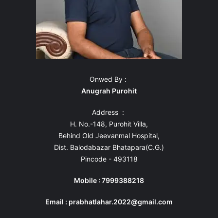
Onwed By :
Anugrah Purohit
Address :
H. No.-148, Purohit Villa,
Behind Old Jeevanmal Hospital,
Dist. Balodabazar Bhatapara(C.G.)
Pincode - 493118
Mobile : 7999388218
Email : prabhatlahar.2022@gmail.com