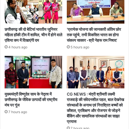
का
महामंच
छत्तीसगढ़ की दो बेटियां भारतीय जूनियर
’प्रत्येक योजना की जानकारी अंतिम छोर
महिला हॉकी टीम में शामिल, चीन में होने वाले
तक पहुंचे, तभी विकसित भारत का होगा
एशिया कप में दिखाएंगी दम
संकल्प साकार -श्री नेहरू राम निषाद’
4 hours ago
5 hours ago
मुख्यमंत्री विष्णुदेव साय के नेतृत्व में
CG NEWS : मंत्री श्रीमती लक्ष्मी
छत्तीसगढ़ के जैविक उत्पादों की राष्ट्रीय
राजवाड़े की संवेदनशील पहल, बाल देखरेख
मंच पर गूंज
संस्थाओं के अनाथ एवं निराश्रित बच्चों को
कौशल, प्रशिक्षण और रोजगार से जोड़ने
7 hours ago
बैंकिंग और सामाजिक संस्थाओं का साझा
प्रयास
7 hours ago