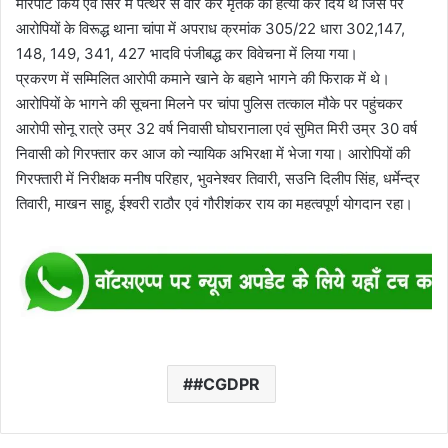
मारपीट किये एवं सिर में पत्थर से वार कर मृतक की हत्या कर दिये थे जिस पर
आरोपियों के विरूद्ध थाना चांपा में अपराध क्रमांक 305/22 धारा 302,147,
148, 149, 341, 427 भादवि पंजीबद्ध कर विवेचना में लिया गया।
प्रकरण में सम्मिलित आरोपी कमाने खाने के बहाने भागने की फिराक में थे।
आरोपियों के भागने की सूचना मिलने पर चांपा पुलिस तत्काल मौके पर पहुंचकर
आरोपी सोनू रात्रे उम्र 32 वर्ष निवासी घोघरानाला एवं सुमित मिरी उम्र 30 वर्ष
निवासी को गिरफ्तार कर आज को न्यायिक अभिरक्षा में भेजा गया। आरोपियों की
गिरफ्तारी में निरीक्षक मनीष परिहार, भुवनेश्वर तिवारी, सउनि दिलीप सिंह, धर्मेन्द्र
तिवारी, माखन साहू, ईश्वरी राठौर एवं गौरीशंकर राय का महत्वपूर्ण योगदान रहा।
#CGDPR