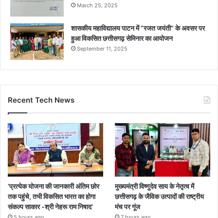
March 25, 2025
शासकीय महाविद्यालय पाटन में “रजत जयंती” के अवसर पर
हुआ विकसित छत्तीसगढ़ सेमिनार का आयोजन
September 11, 2025
Recent Tech News
’प्रत्येक योजना की जानकारी अंतिम छोर
मुख्यमंत्री विष्णुदेव साय के नेतृत्व में
तक पहुंचे, तभी विकसित भारत का होगा
छत्तीसगढ़ के जैविक उत्पादों की राष्ट्रीय
संकल्प साकार -श्री नेहरू राम निषाद’
मंच पर गूंज
5 hours ago
7 hours ago