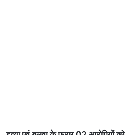
हत्या एवं बलवा के फरार 02 आरोपियों को