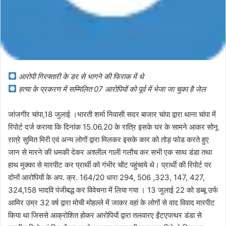
आरोपी गिरफ्तारी के डर से भागने की फिराक में थे
हत्या के प्रकरण में सम्मिलित 07 आरोपियों को पूर्व में भेजा जा चुका है जेल
जांजगीर चांपा,18 जुलाई ।भारती शर्मा निवासी सदर बाजार चांपा द्वारा थाना चांपा में
रिपोर्ट दर्ज कराया कि दिनांक 15.06.20 के रात्रि इसके घर के सामने आकर सोनू
रात्रे सुमित मिरी एवं अन्य लोगों द्वारा मिलकर इसके कार को तोड़ फोड करते हुए
जान से मारने की धमकी देकर अश्लील गाली गलौच कर सभी एक साथ डंडा तथा
हाथ मुक्का से मारपीट कर प्रार्थी को गंभीर चोंट पहुंचाये थे। प्रार्थी की रिपोर्ट पर
दोनों आरोपियों के अप. क्र. 164/20 धारा 294, 506 ,323, 147, 427,
324,158 भादवि पंजीबद्ध कर विवेचना में लिया गया । 13 जुलाई 22 को डब्बू उर्फ
आमिर उम्र 32 वर्ष द्वारा मोची मोहल्ले में जाकर वहां के लोगों से वाद विवाद मारपीट
किया था जिससे आक्रोशित होकर आरोपियों द्वारा तलवारए ईंटएपत्थर डंडा से