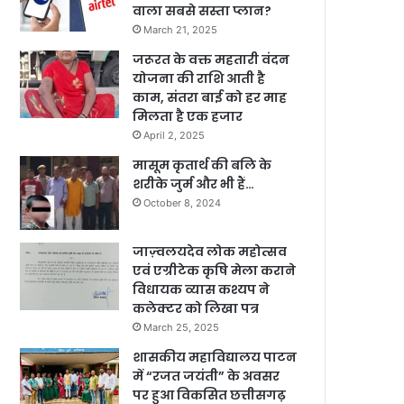
वाला सबसे सस्ता प्लान?
March 21, 2025
जरूरत के वक्त महतारी वंदन
योजना की राशि आती है
काम, संतरा बाई को हर माह
मिलता है एक हजार
April 2, 2025
मासूम कृतार्थ की बलि के
शरीके जुर्म और भी हैं…
October 8, 2024
जाज़्वलयदेव लोक महोत्सव
एवं एग्रीटेक कृषि मेला कराने
विधायक व्यास कश्यप ने
कलेक्टर को लिखा पत्र
March 25, 2025
शासकीय महाविद्यालय पाटन
में “रजत जयंती” के अवसर
पर हुआ विकसित छत्तीसगढ़