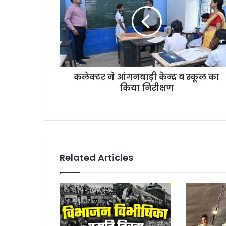
आंगनबाड़ी
केन्द्र
व
स्कूल
का
किया
निरीक्षण
कलेक्टर ने आंगनबाड़ी केन्द्र व स्कूल का
किया निरीक्षण
Related Articles