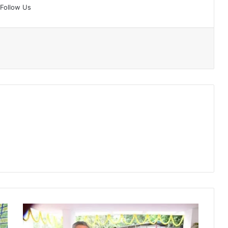
Follow Us
विस.
अध्यक्ष