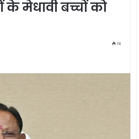
 के मेधावी बच्चों को
74