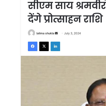
सीएम साय श्रमवीरों
देंगे प्रोत्साहन राशि
Send
lalima shukla
July 3, 2024
an
Facebook
X
LinkedIn
email