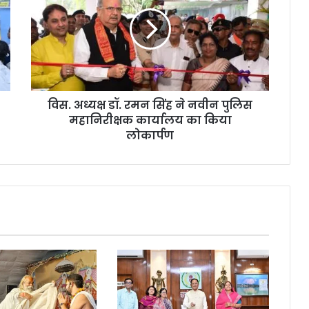
डॉ.
रमन
सिंह
ने
नवीन
पुलिस
महानिरीक्षक
विस. अध्यक्ष डॉ. रमन सिंह ने नवीन पुलिस
कार्यालय
का
महानिरीक्षक कार्यालय का किया
किया
लोकार्पण
लोकार्पण