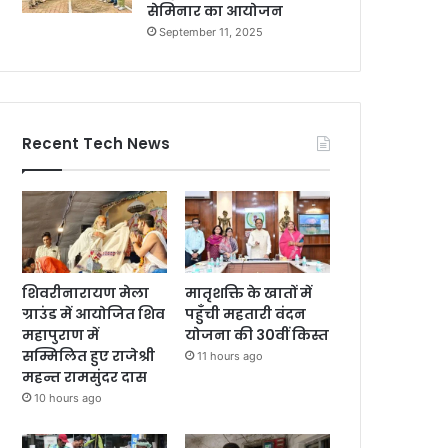
सेमिनार का आयोजन
September 11, 2025
Recent Tech News
शिवरीनारायण मेला
मातृशक्ति के खातों में
ग्राउंड में आयोजित शिव
पहुँची महतारी वंदन
महापुराण में
योजना की 30वीं किस्त
सम्मिलित हुए राजेश्री
11 hours ago
महन्त रामसुंदर दास
10 hours ago