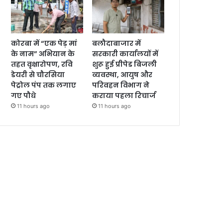
कोरबा में “एक पेड़ मां
बलौदाबाजार में
के नाम” अभियान के
सरकारी कार्यालयों में
तहत वृक्षारोपण, रवि
शुरू हुई प्रीपेड बिजली
डेयरी से चौरसिया
व्यवस्था, आयुष और
पेट्रोल पंप तक लगाए
परिवहन विभाग ने
गए पौधे
कराया पहला रिचार्ज
11 hours ago
11 hours ago