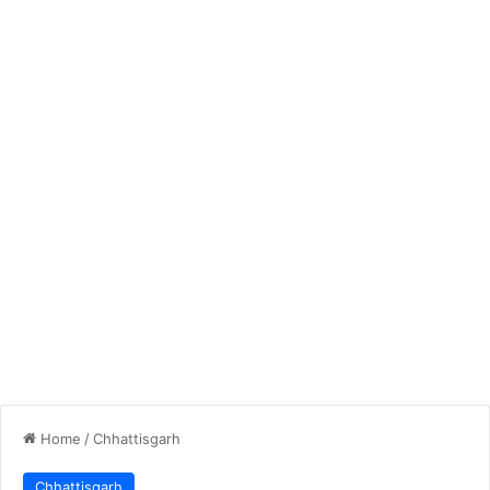
Home
/
Chhattisgarh
Chhattisgarh