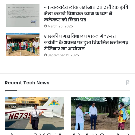
जाज़्वलयदेव लोक महोत्सव एवं एग्रीटेक कृषि
मेला कराने विधायक व्यास कश्यप ने
कलेक्टर को लिखा पत्र
March 25, 2025
शासकीय महाविद्यालय पाटन में “रजत
जयंती” के अवसर पर हुआ विकसित छत्तीसगढ़
सेमिनार का आयोजन
September 11, 2025
Recent Tech News