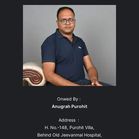
Onwed By :
Anugrah Purohit
Address :
H. No.-148, Purohit Villa,
Behind Old Jeevanmal Hospital,