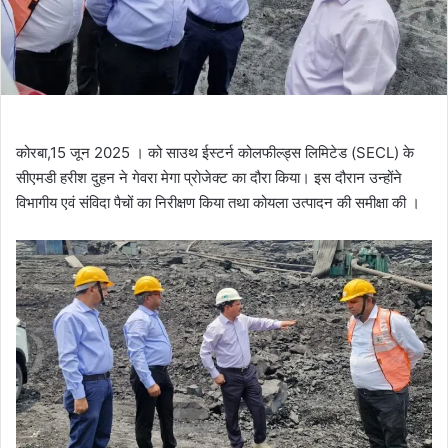
कोरबा,15 जून 2025 । को साउथ ईस्टर्न कोलफील्ड्स लिमिटेड (SECL) के
सीएमडी हरीश दुहन ने गेवरा मेगा प्रोजेक्ट का दौरा किया। इस दौरान उन्होंने
विभागीय एवं संविदा पैचों का निरीक्षण किया तथा कोयला उत्पादन की समीक्षा की ।