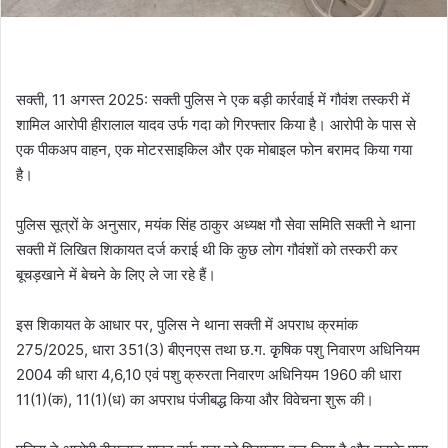
सक्ती, 11 अगस्त 2025: सक्ती पुलिस ने एक बड़ी कार्रवाई में गौवंश तस्करी में
शामिल आरोपी हीरालाल यादव उर्फ गदा को गिरफ्तार किया है। आरोपी के पास से
एक पीकअप वाहन, एक मोटरसाइकिल और एक मोबाइल फोन बरामद किया गया
है।
पुलिस सूत्रों के अनुसार, मयंक सिंह ठाकुर अध्यक्ष गौ सेवा समिति सक्ती ने थाना
सक्ती में लिखित शिकायत दर्ज कराई थी कि कुछ लोग गौवंशों को तस्करी कर
बूचड़खाने में बेचने के लिए ले जा रहे हैं।
इस शिकायत के आधार पर, पुलिस ने थाना सक्ती में अपराध क्रमांक
275/2025, धारा 351(3) बीएनएस तथा छ.ग. कृृषिक पशु निवारण अधिनियम
2004 की धारा 4,6,10 एवं पशु क्रुरता निवारण अधिनियम 1960 की धारा
11(1)(क), 11(1)(ध) का अपराध पंजीबद्ध किया और विवेचना शुरू की।