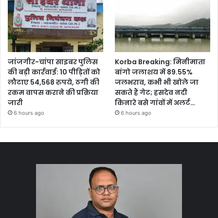
जांजगीर-चांपा साइबर पुलिस
Korba Breaking: मिनीमाता
की बड़ी कार्रवाई: 10 पीड़ितों को
बांगो जलाशय में 89.55%
लौटाए 54,568 रुपये, ठगी की
जलभराव, कभी भी खोले जा
रकम वापस कराने की प्रक्रिया
सकते हैं गेट; हसदेव नदी
जारी
किनारे बसे गांवों में अलर्ट…
6 hours ago
6 hours ago