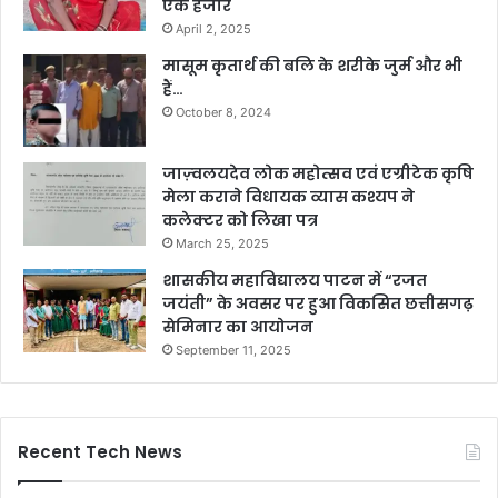
एक हजार
April 2, 2025
मासूम कृतार्थ की बलि के शरीके जुर्म और भी
हैं…
October 8, 2024
जाज़्वलयदेव लोक महोत्सव एवं एग्रीटेक कृषि
मेला कराने विधायक व्यास कश्यप ने
कलेक्टर को लिखा पत्र
March 25, 2025
शासकीय महाविद्यालय पाटन में “रजत
जयंती” के अवसर पर हुआ विकसित छत्तीसगढ़
सेमिनार का आयोजन
September 11, 2025
Recent Tech News