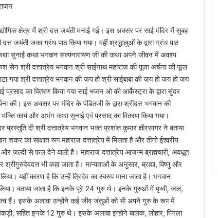
भक्तजन
द्योगिक क्षेत्र में श्री दत्त जयंती मनाई गई। इस अवसर पर साई मंदिर में सुबह
त जयंती जका ग्रंथ पाठ किया गया। वहीं श्रद्धालुओं के द्वारा ग्रंथ पाठ
की कथा सुनाई कथा भगवान सत्यनारायण जी की कथा अपने जीवन में अवश्य
केश सेन श्री दत्तात्रेय भगवान श्री साईनाथ महाराज की पूजा अर्चना की फूल
ाटा गया श्री दत्तात्रेय भगवान की जय हो श्री साईबाबा की जय हो जय हो जय
ई प्रसाद का वितरण किया गया साई भजन ओ की आर्केस्ट्रा के द्वारा सुंदर
चना की। इस अवसर पर मंदिर के पंडितजी के द्वारा श्रीदत्त भगवान की
ए भक्ति कार्य और अभंग कथा सुनाई एवं प्रसाद का वितरण किया गया।
प्रस्तुति दी श्री दत्तात्रेय भगवान भक्त प्रशांत कुमार क्षीरसागर ने बताया
वान शंकर का साक्षात रूप महाराज दत्तात्रेय में मिलता है और तीनो ईश्वरीय
और जल्दी से फल देने वाली है। महाराज दत्तात्रेय आजन्म ब्रह्मचारी, अवधूत
र श्रीगुरुदेवदत्त भी कहा जाता है। मान्यताओं के अनुसार, ब्रह्मा, विष्णु और
लिया। यहीं कारण है कि उन्हें त्रिदेव का स्वरुप माना जाता है। भगवान
लिया। बताया जाता है कि इनके पूरे 24 गुरु थे। इनके गुरुओं में पृथ्वी, जल,
्व हैं। इसके अलावा उन्होंने कई जीव जंतुओं को भी अपने गुरु के रूप में
कड़ी, सहित इनके 12 गुरु थे। इसके अलावा इन्होंने बालक, लोहार, पिंगला