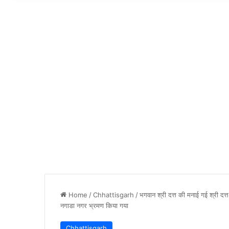
Home
/
Chhattisgarh
/
भगवान श्री दत्त की मनाई गई श्री दत
नगाडा नगर भ्रमण किया गया
Chhattisgarh