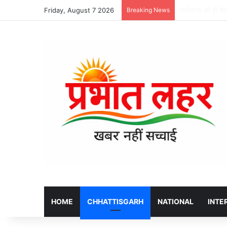
Friday, August 7 2026
Breaking News
’प्रत्येक योजना की
HOME
CHHATTISGARH
NATIONAL
INTE