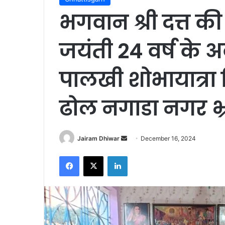
भगवान श्री दत्त की 
जयंती 24 वर्ष के अ
पालखी शोभायात्र
ढोल नगाडा नगर भ
Send
Jairam Dhiwar
December 16, 2024
an
Facebook
X
LinkedIn
email