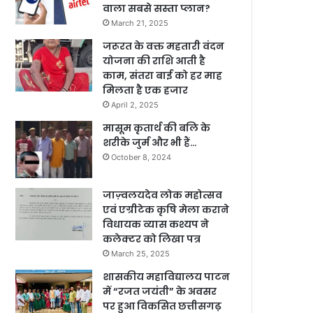
वाला सबसे सस्ता प्लान?
March 21, 2025
जरूरत के वक्त महतारी वंदन
योजना की राशि आती है
काम, संतरा बाई को हर माह
मिलता है एक हजार
April 2, 2025
मासूम कृतार्थ की बलि के
शरीके जुर्म और भी हैं…
October 8, 2024
जाज़्वलयदेव लोक महोत्सव
एवं एग्रीटेक कृषि मेला कराने
विधायक व्यास कश्यप ने
कलेक्टर को लिखा पत्र
March 25, 2025
शासकीय महाविद्यालय पाटन
में “रजत जयंती” के अवसर
पर हुआ विकसित छत्तीसगढ़