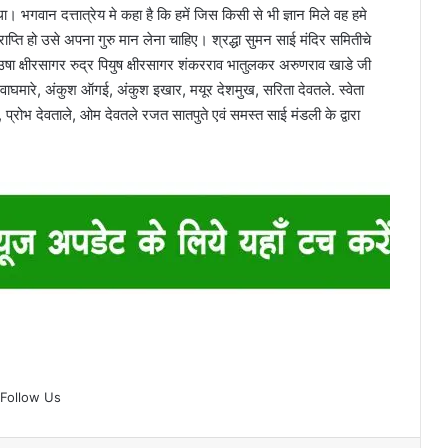
ा। भगवान दत्तात्रेय मे कहा है कि हमें जिस किसी से भी ज्ञान मिले वह हमे
ाप्ति हो उसे अपना गुरु मान लेना चाहिए। श्रद्धा सुमन साई मंदिर समितीचे
 उषा क्षीरसागर रुद्र पियुष क्षीरसागर शंकरराव भातुलकर अरुणराव खाडे जी
ीश वाघमारे, अंकुश ऑगई, अंकुश इखार, मयूर देशमुख, सरिता देवतले. स्वेता
 प्रोभ देवताले, ओम देवतले रजत सातपुते एवं समस्त साई मंडली के द्वारा
Follow Us