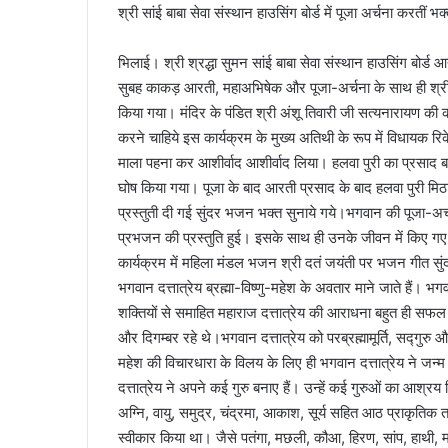
श्री सांई बाबा सेवा संस्थान हाउसिंग बोर्ड में पूजा अर्चना करतीं 
भिलाई। श्री श्रद्धा सुमन सांई बाबा सेवा संस्थान हाउसिंग बोर्ड आ
सुबह काकड़ आरती, महाअभिषेक और पूजा-अर्चना के साथ ही श्री दत्
किया गया। मंदिर के पंडित श्री अंशू तिवारी जी सत्यनारायण 
करने चाहिये इस कार्यक्रम के मुख्य अतिथी के रूप में विधायक रि
माला पहना कर आशीर्वाद आशीर्वाद लिया। हलवा पुरी का प्रसाद ब
घोष किया गया। पूजा के बाद आरती प्रसाद के बाद हलवा पुरी मिठा
प्रस्तुती दी गई सुंदर भजन भक्त सुनाये गये।भगवान की पूजा-अर्
प्रभजन की प्रस्तुति हुई। इसके साथ ही उनके जीवन में किए ग
कार्यक्रम में महिला मंडल भजन श्री दतं जयंती पर भजन गीत सुंदर 
भगवान दत्तात्रेय ब्रह्मा-विष्णु-महेश के अवतार माने जाते हैं। भग
शक्तियों से समाहित महाराज दत्तात्रेय की आराधना बहुत ही सफल 
और दिगम्बर रहे थे।भगवान दत्तात्रेय को परब्रह्मामूर्ति, सद्गुरु औ
महेश की विचारधारा के विलय के लिए ही भगवान दत्तात्रेय ने जन्म 
दत्तात्रेय ने अपने कई गुरु बनाए हैं। उन्हें कई गुरुओं का आश्रय 
अग्नि, वायु, समुद्र, चंद्रमा, आकाश, सूर्य सहित आठ प्राकृतिक तत
स्वीकार किया था। जैसे पतंगा, मछली, कौआ, हिरण, सांप, हाथी, म