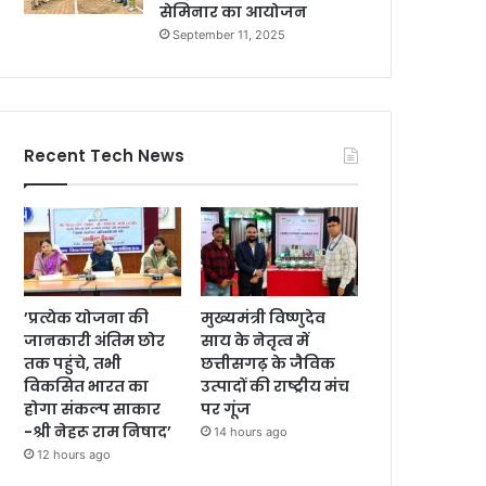
सेमिनार का आयोजन
September 11, 2025
Recent Tech News
’प्रत्येक योजना की
मुख्यमंत्री विष्णुदेव
जानकारी अंतिम छोर
साय के नेतृत्व में
तक पहुंचे, तभी
छत्तीसगढ़ के जैविक
विकसित भारत का
उत्पादों की राष्ट्रीय मंच
होगा संकल्प साकार
पर गूंज
-श्री नेहरू राम निषाद’
14 hours ago
12 hours ago