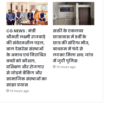
CG NEWS : मंत्री
सक्ती के एकलव्य
श्रीमती लक्ष्मी राजवाड़े
छात्रावास में 9वीं के
की संवेदनशील पहल,
छात्र की संदिग्ध मौत,
बाल देखरेख संस्थाओं
बाथरूम में फंदे से
के अनाथ एवं निराश्रित
लटका मिला शव; जांच
बच्चों को कौशल,
में जुटी पुलिस
प्रशिक्षण और रोजगार
14 hours ago
से जोड़ने बैंकिंग और
सामाजिक संस्थाओं का
साझा प्रयास
14 hours ago