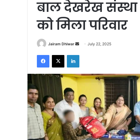
बाल देखरेख संस्था
को मिला परिवार
Send
Jairam Dhiwar
July 22, 2025
an
Facebook
X
LinkedIn
email