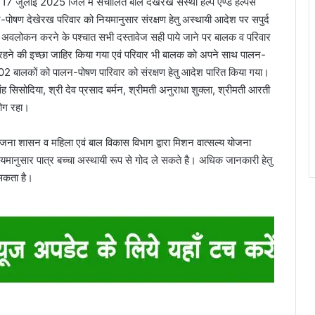
17 जुलाई 2025 जिले में संचालित बाल देखरेख संस्था हेल्प एण्ड हेल्पस
पोषण देखेरख परिवार को नियमानुसार संरक्षण हेतु अस्थायी आदेश पर सपुर्द
 का अवलोकन करने के पश्चात सभी दस्तावेज सही पाये जाने पर बालक व परिवार
साथ रहने की इच्छा जाहिर किया गया एवं परिवार भी बालक को अपने साथ पालन-
प्त 02 बालकों को पालन-पोषण पारिवार को संरक्षण हेतु आदेश पारित किया गया।
सिंह सिसोदिया, श्री देव प्रसाद बर्मन, श्रीमती अनुराधा शुक्ला, श्रीमती आरती
योग रहा।
ना शासन व महिला एवं बाल विकास विभाग द्वारा मिशन वात्सल्य योजना
 नियमानुसार पात्र बच्चा अस्थायी रूप से गोद ले सकते है। अधिक जानकारी हेतु
ा सकता है।