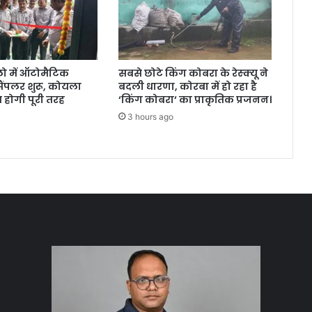
ो में ऑटोमैटिक
सबसे छोटे किंग कोबरा के रेस्क्यू ने
ैंपलर शुरू, कोयला
बदली धारणा, कोरबा में हो रहा है
च होगी पूरी तरह
‘किंग कोबरा‘ का प्राकृतिक प्रजनन।
3 hours ago