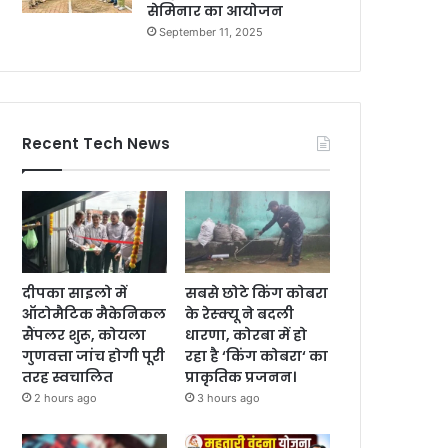
सेमिनार का आयोजन
September 11, 2025
Recent Tech News
दीपका साइलो में
सबसे छोटे किंग कोबरा
ऑटोमैटिक मैकेनिकल
के रेस्क्यू ने बदली
सैंपलर शुरू, कोयला
धारणा, कोरबा में हो
गुणवत्ता जांच होगी पूरी
रहा है ‘किंग कोबरा‘ का
तरह स्वचालित
प्राकृतिक प्रजनन।
2 hours ago
3 hours ago