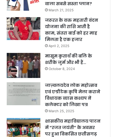
वाला सबसे सस्ता प्लान?
March 21, 2025
जरूरत के वक्त महतारी वंदन
योजना की राशि आती है
काम, संतरा बाई को हर माह
मिलता है एक हजार
April 2, 2025
मासूम कृतार्थ की बलि के
शरीके जुर्म और भी हैं…
October 8, 2024
जाज़्वलयदेव लोक महोत्सव
एवं एग्रीटेक कृषि मेला कराने
विधायक व्यास कश्यप ने
कलेक्टर को लिखा पत्र
March 25, 2025
शासकीय महाविद्यालय पाटन
में “रजत जयंती” के अवसर
पर हुआ विकसित छत्तीसगढ़