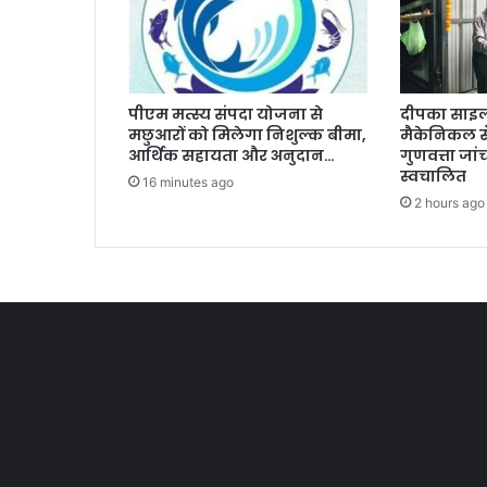
पीएम मत्स्य संपदा योजना से
दीपका साइल
मछुआरों को मिलेगा निशुल्क बीमा,
मैकेनिकल स
आर्थिक सहायता और अनुदान…
गुणवत्ता जां
स्वचालित
16 minutes ago
2 hours ago