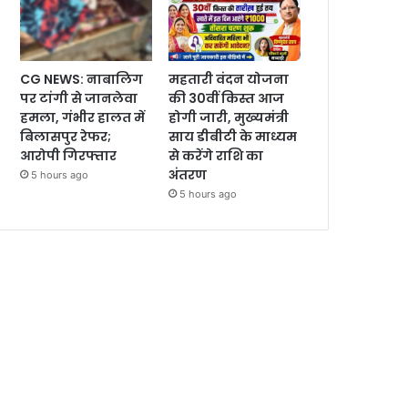
CG NEWS: नाबालिग
महतारी वंदन योजना
पर टांगी से जानलेवा
की 30वीं किस्त आज
हमला, गंभीर हालत में
होगी जारी, मुख्यमंत्री
बिलासपुर रेफर;
साय डीबीटी के माध्यम
आरोपी गिरफ्तार
से करेंगे राशि का
अंतरण
5 hours ago
5 hours ago