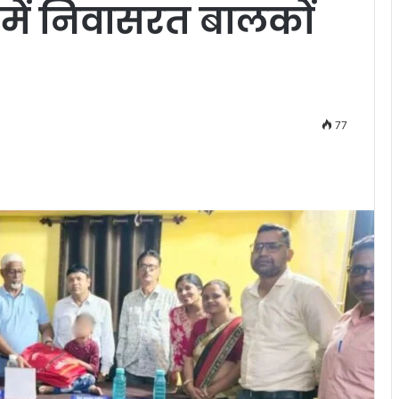
 में निवासरत बालकों
77