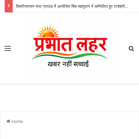
शिवरीनारायण मेला ग्राउंड में आयोजित शिव महापुराण में सम्मिलित हुए राजेश्री महन्त रामसुंदर दास
Menu
Se
Home