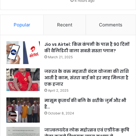
4 hours ago
Popular
Recent
Comments
Jio vs Airtel: किस कंपनी के पास है 90 दिनों
की वैलिडिटी वाला सबसे सस्ता प्लान?
March 21, 2025
जरूरत के वक्त महतारी वंदन योजना की राशि
आती है काम, संतरा बाई को हर माह मिलता है
एक हजार
April 2, 2025
मासूम कृतार्थ की बलि के शरीके जुर्म और भी
हैं…
October 8, 2024
जाज़्वलयदेव लोक महोत्सव एवं एग्रीटेक कृषि