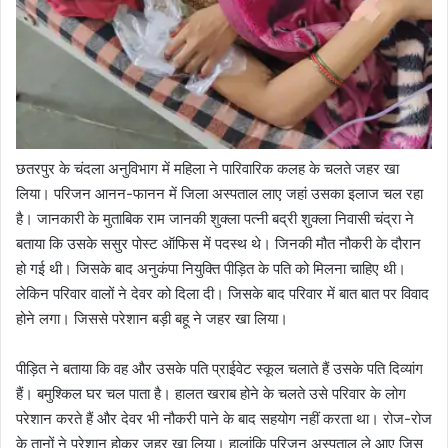
छतरपुर के चंदला अनुविभाग में महिला ने पारिवारिक कलह के चलते जहर खा
लिया। परिजन आनन-फानन में जिला अस्पताल लाए जहां उसका इलाज चल रहा
है। जानकारी के मुताबिक राम जानकी शुक्ला पत्नी बद्री शुक्ला निवासी चंद्रा ने
बताया कि उसके ससुर पोस्ट ऑफिस में पदस्थ थे। जिनकी मौत नौकरी के दौरान
हो गई थी। जिसके बाद अनुकंपा नियुक्ति पीड़ित के पति को मिलना चाहिए थी।
लेकिन परिवार वालों ने देवर को दिला दी। जिसके बाद परिवार में बात बात पर विवाद
होने लगा। जिससे परेशान बड़ी बहू ने जहर खा लिया।
पीड़ित ने बताया कि वह और उसके पति प्राईवेट स्कूल चलाते हैं उसके पति दिव्यांग
हैं। बमुश्किल घर चल पाता है। हालत खराब होने के चलते उसे परिवार के लोग
परेशान करते हैं और देवर भी नौकरी पाने के बाद सहयोग नहीं करता था। रोज-रोज
के तानों ने परेशान होकर जहर खा लिया। हालांकि परिजन अस्पताल ले आए जिस