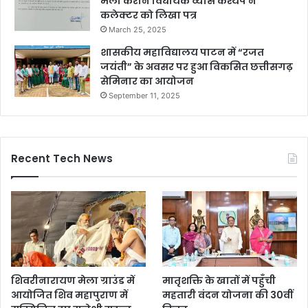
मेला कराने विधायक व्यास कश्यप ने
कलेक्टर को लिखा पत्र
March 25, 2025
शासकीय महाविद्यालय पाटन में “रजत
जयंती” के अवसर पर हुआ विकसित छत्तीसगढ़
सेमिनार का आयोजन
September 11, 2025
Recent Tech News
शिवरीनारायण मेला ग्राउंड में
मातृशक्ति के खातों में पहुँची
आयोजित शिव महापुराण में
महतारी वंदन योजना की 30वीं