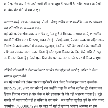
कार्य प्रारंभ कराने से पहले सभी की जांच बहुत ही जरूरी है, ताकि शासन के पैसों
का बंदरबांट होने से बच जाए।
मरम्मत कार्य, पेयजल व्यवस्था, रंगाई- पोताई सहित अन्य कार्यों के नाम पर पंचायत
मद की राशि का मनमाना दोहन
यहां की सरपंच संता कंवर व सचिव सुनील कुर्रे ने मिलकर मरम्मत कार्य, शासकीय
भवनों में रनिंग वाटर सिस्टम, भवन रंगाई- पोताई कार्य, पेयजल व्यवस्था सहित अन्य
निर्माण के कार्य कागजों में कराकर मूलभूत, 14वें व 15वें वित्त आयोग के लाखों की
राशि का जमकर वारा- न्यारा किया है और ग्राम विकास के लिए मिले राशि से खुद
का विकास किया है। जिसे प्रमाणित तौर पर उजागर अगले खबर में किया जाएगा।
सीईओ सोनवानी ने बोला कलेक्टर अजीत मेरा दोएत तो सरपंच, सचिव ने बोला
मामला सुलटा लेंगे
जब पूरे मामले को लेकर सरपंच श्रीमती संता कंवर के मोबाइल नम्बर क्रमांक-
8815726159 पर बात की गई तब उन्होंने कहा कि सचिव सुनील पूरे पंचायत का
हिसाब किताब रखता है और बैंक से मेरे हस्ताक्षर से पैसे वही आहरण करता है। मुझे
मामले की जानकारी नही है सचिव से बात करें। जब सचिव सुनील कुर्रे के फोन नंबर
क्रमांक- 7000667294 पर बात की गई तो उनका आवाज अस्पष्ठ था इस