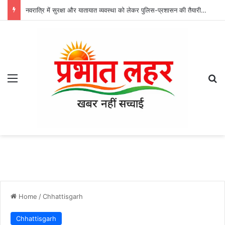
नवरात्रि में सुरक्षा और यातायात व्यवस्था को लेकर पुलिस-प्रशासन की तैयारी तेज, दुर्गा उत्सव समितियों के साथ हुई बैठक
Menu
Se
Home
/
Chhattisgarh
Chhattisgarh