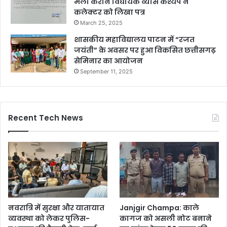
मेला कराने विधायक व्यास कश्यप ने
कलेक्टर को लिखा पत्र
March 25, 2025
शासकीय महाविद्यालय पाटन में “रजत
जयंती” के अवसर पर हुआ विकसित छत्तीसगढ़
सेमिनार का आयोजन
September 11, 2025
Recent Tech News
नवरात्रि में सुरक्षा और यातायात
Janjgir Champa: काले
व्यवस्था को लेकर पुलिस-
कागज को असली नोट बनाने