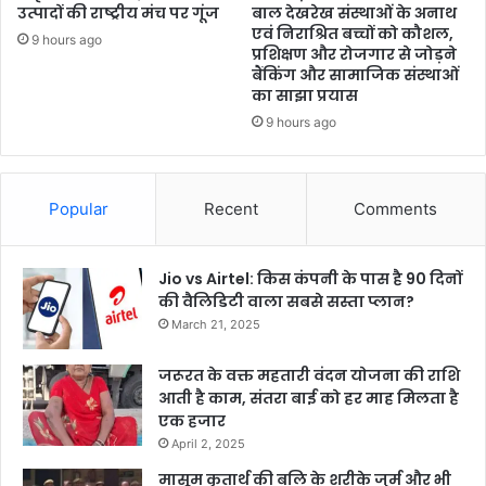
उत्पादों की राष्ट्रीय मंच पर गूंज
बाल देखरेख संस्थाओं के अनाथ
एवं निराश्रित बच्चों को कौशल,
9 hours ago
प्रशिक्षण और रोजगार से जोड़ने
बैंकिंग और सामाजिक संस्थाओं
का साझा प्रयास
9 hours ago
Popular
Recent
Comments
Jio vs Airtel: किस कंपनी के पास है 90 दिनों
की वैलिडिटी वाला सबसे सस्ता प्लान?
March 21, 2025
जरूरत के वक्त महतारी वंदन योजना की राशि
आती है काम, संतरा बाई को हर माह मिलता है
एक हजार
April 2, 2025
मासूम कृतार्थ की बलि के शरीके जुर्म और भी