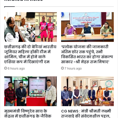
दल
गठित
छत्तीसगढ़ की दो बेटियां भारतीय
’प्रत्येक योजना की जानकारी
जूनियर महिला हॉकी टीम में
अंतिम छोर तक पहुंचे, तभी
शामिल, चीन में होने वाले
विकसित भारत का होगा संकल्प
एशिया कप में दिखाएंगी दम
साकार -श्री नेहरू राम निषाद’
6 hours ago
7 hours ago
मुख्यमंत्री विष्णुदेव साय के
CG NEWS : मंत्री श्रीमती लक्ष्मी
नेतृत्व में छत्तीसगढ़ के जैविक
राजवाड़े की संवेदनशील पहल,