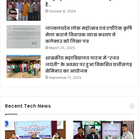
हैं…
October 8, 2024
जाज़्वलयदेव लोक महोत्सव एवं एग्रीटेक कृषि
मेला कराने विधायक व्यास कश्यप ने
कलेक्टर को लिखा पत्र
March 25, 2025
शासकीय महाविद्यालय पाटन में “रजत
जयंती” के अवसर पर हुआ विकसित छत्तीसगढ़
सेमिनार का आयोजन
September 11, 2025
Recent Tech News