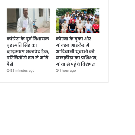
कांग्रेस के पूर्व विधायक
कोरबा के बुका और
बृहस्पति सिंह का
गोल्डन आइलैंड में
व्हाट्सएप अकाउंट हैक,
आदिवासी युवाओं को
परिचितों से ठग ने मांगे
जलक्रीड़ा का प्रशिक्षण,
पैसे
गोवा से पहुंचे विशेषज्ञ
58 minutes ago
1 hour ago