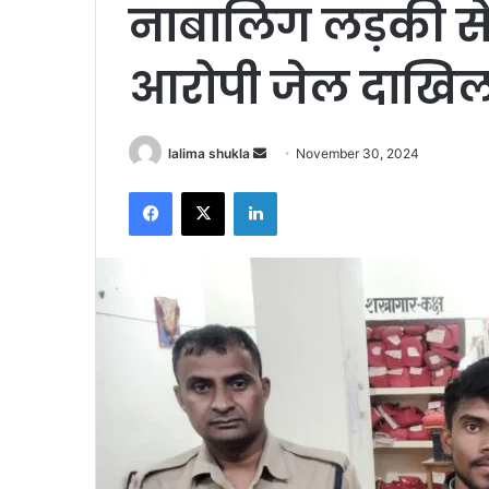
नाबालिग लड़की से
आरोपी जेल दाखि
Send
lalima shukla
November 30, 2024
an
Facebook
X
LinkedIn
email