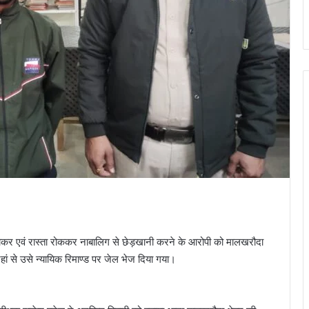
पीछाकर एवं रास्ता रोककर नाबालिग से छेड़खानी करने के आरोपी को मालखरौदा
हां से उसे न्यायिक रिमाण्ड पर जेल भेज दिया गया।