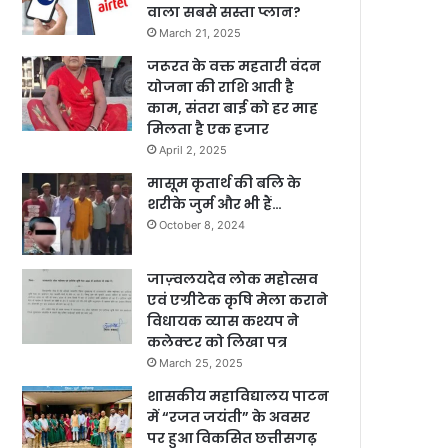
वाला सबसे सस्ता प्लान?
March 21, 2025
जरूरत के वक्त महतारी वंदन
योजना की राशि आती है
काम, संतरा बाई को हर माह
मिलता है एक हजार
April 2, 2025
मासूम कृतार्थ की बलि के
शरीके जुर्म और भी हैं…
October 8, 2024
जाज़्वलयदेव लोक महोत्सव
एवं एग्रीटेक कृषि मेला कराने
विधायक व्यास कश्यप ने
कलेक्टर को लिखा पत्र
March 25, 2025
शासकीय महाविद्यालय पाटन
में “रजत जयंती” के अवसर
पर हुआ विकसित छत्तीसगढ़