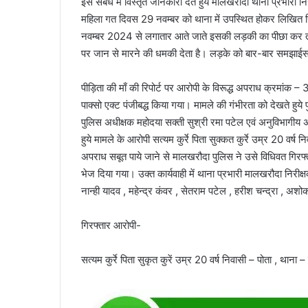
इस संबंध में विस्तृत जानकारी देते हुये मालखरौदा थाना प्रभारी न
महिला गत दिवस 29 नवम्बर को थाना में उपस्थित होकर लिखित र
नवम्बर 2024 से लगातार आते जाते इसकी लड़की का पीछा कर त
पर जान से मारने की धमकी देता है। लड़के को बार-बार समझाईस
पीड़िता की माँ की रिपोर्ट पर आरोपी के विरूद्ध अपराध क्रम
पाक्सो एक्ट पंजीबद्ध किया गया। मामले की गंभीरता को देखते हुये
पुलिस अधीक्षक महोदया सक्ती सुश्री रमा पटेल एवं अनुविभागीय अध
हुये मामले के आरोपी सत्यम कुर्रे पिता सुक्कत कुर्रे उम्र 20 व
अपराध सबूत पाये जाने से मालखरौदा पुलिस ने उसे विधिवत गिरफ्त
भेज दिया गया। उक्त कार्यवाही में थाना प्रभारी मालखरौदा निर
नान्ही यादव , महेन्द्र कंवर , सेतराम पटेल , हरीश चन्द्रा , अ
गिरफ्तार आरोपी-
सत्यम कुर्रे पिता सुकृत कुरें उम्र 20 वर्ष निवासी – पोता , थान