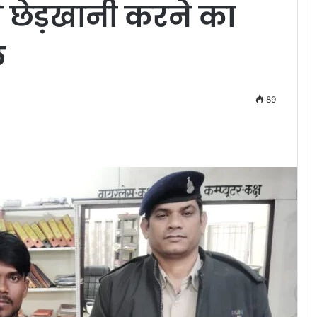
 छेड़खानी करने का
ल
89