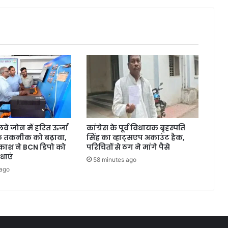
वे जोन में हरित ऊर्जा
कांग्रेस के पूर्व विधायक बृहस्पति
 तकनीक को बढ़ावा,
सिंह का व्हाट्सएप अकाउंट हैक,
काश ने BCN डिपो को
परिचितों से ठग ने मांगे पैसे
धाएं
58 minutes ago
 ago