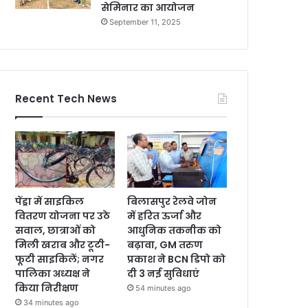
सेमिनार का आयोजन
September 11, 2025
Recent Tech News
पेंड्रा में साइकिल
बिलासपुर रेलवे जोन
वितरण योजना पर उठे
में हरित ऊर्जा और
सवाल, छात्राओं को
आधुनिक तकनीक को
मिली खराब और टूटी-
बढ़ावा, GM तरुण
फूटी साइकिलें; नगर
प्रकाश ने BCN डिपो को
पालिका अध्यक्ष ने
दी 3 नई सुविधाएं
किया निरीक्षण
54 minutes ago
34 minutes ago