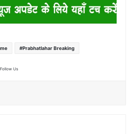
ime
Prabhatlahar Breaking
Follow Us