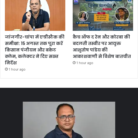
जांजगीर-चांपा में एग्रीस्टैक की
कैच ऑफ द रेन और कोरबा की
समीक्षा: 15 अगस्त तक पूरा करें
बदलती तस्वीर पर आयुक्त
किसान पंजीयन और बकेट
आशुतोष पांडेय की
क्लेम, कलेक्टर ने दिए सख्त
आकाशवाणी से विशेष बातचीत
निर्देश
1 hour ago
1 hour ago