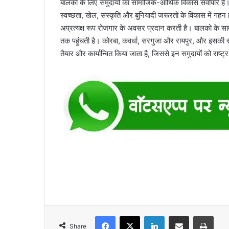
बालको के लिए समुदायों का सामाजिक-आर्थिक विकास सर्वोपरि है। 
स्वच्छता, खेल, संस्कृति और बुनियादी जरूरतों के विकास में गहन 
अप्रत्यक्ष रूप रोजगार के अवसर प्रदान करती है। बालको के सा
तक पहुंचती है। कोरबा, कवर्धा, सरगुजा और रायपुर, और इसकी स
तैयार और कार्यान्वित किया जाता है, जिससे इन समुदायों को राष्ट
Facebook
X
LinkedIn
Share via Email
Print
Share