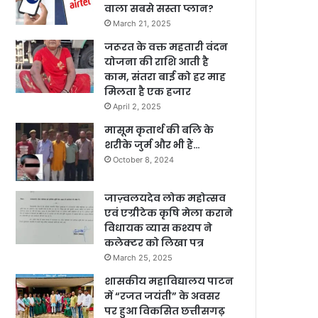
वाला सबसे सस्ता प्लान?
March 21, 2025
जरूरत के वक्त महतारी वंदन
योजना की राशि आती है
काम, संतरा बाई को हर माह
मिलता है एक हजार
April 2, 2025
मासूम कृतार्थ की बलि के
शरीके जुर्म और भी हैं…
October 8, 2024
जाज़्वलयदेव लोक महोत्सव
एवं एग्रीटेक कृषि मेला कराने
विधायक व्यास कश्यप ने
कलेक्टर को लिखा पत्र
March 25, 2025
शासकीय महाविद्यालय पाटन
में “रजत जयंती” के अवसर
पर हुआ विकसित छत्तीसगढ़