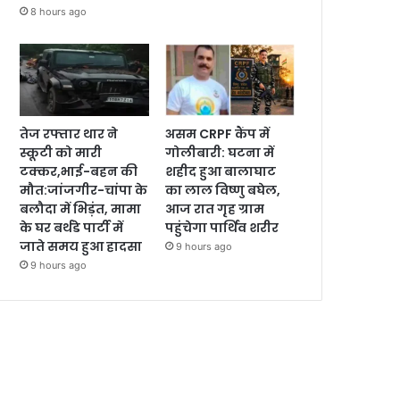
8 hours ago
तेज रफ्तार थार ने
असम CRPF कैंप में
स्कूटी को मारी
गोलीबारी: घटना में
टक्कर,भाई-बहन की
शहीद हुआ बालाघाट
मौत:जांजगीर-चांपा के
का लाल विष्णु बघेल,
बलौदा में भिड़ंत, मामा
आज रात गृह ग्राम
के घर बर्थडे पार्टी में
पहुंचेगा पार्थिव शरीर
जाते समय हुआ हादसा
9 hours ago
9 hours ago