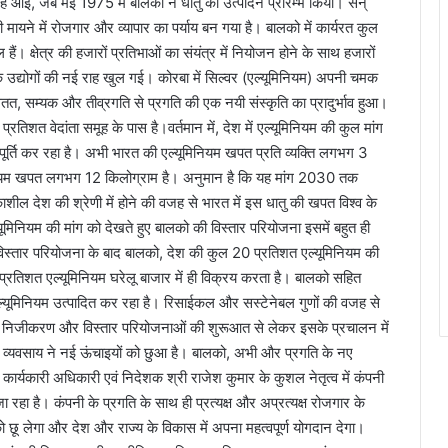
ुबह आई, जब मई 1975 में बालको ने धातु का उत्पादन प्रारम्भ किया। सन्
यने में रोजगार और व्यापार का पर्याय बन गया है। बालको में कार्यरत कुल
हैं। क्षेत्र की हजारों प्रतिभाओं का संयंत्र में नियोजन होने के साथ हजारों
उद्योगों की नई राह खुल गई। कोरबा में सिल्वर (एल्यूमिनियम) अपनी चमक
तत, सम्यक और तीव्रगति से प्रगति की एक नयी संस्कृति का प्रादुर्भाव हुआ।
िशत वेदांता समूह के पास है।वर्तमान में, देश में एल्यूमिनियम की कुल मांग
ूर्ति कर रहा है। अभी भारत की एल्यूमिनियम खपत प्रति व्यक्ति लगभग 3
मिनियम खपत लगभग 12 किलोग्राम है। अनुमान है कि यह मांग 2030 तक
ील देश की श्रेणी में होने की वजह से भारत में इस धातु की खपत विश्व के
यूमिनियम की मांग को देखते हुए बालको की विस्तार परियोजना इसमें बहुत ही
िस्तार परियोजना के बाद बालको, देश की कुल 20 प्रतिशत एल्यूमिनियम की
 प्रतिशत एल्यूमिनियम घरेलू बाजार में ही विक्रय करता है। बालको सहित
्यूमिनियम उत्पादित कर रहा है। रिसाईकल और सस्टेनेबल गुणों की वजह से
को के निजीकरण और विस्तार परियोजनाओं की शुरूआत से लेकर इसके प्रचालन में
 व्यवसाय ने नई ऊंचाइयों को छुआ है। बालको, अभी और प्रगति के नए
य कार्यकारी अधिकारी एवं निदेशक श्री राजेश कुमार के कुशल नेतृत्व में कंपनी
ा रहा है। कंपनी के प्रगति के साथ ही प्रत्यक्ष और अप्रत्यक्ष रोजगार के
छू लेगा और देश और राज्य के विकास में अपना महत्वपूर्ण योगदान देगा।