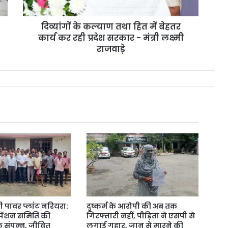
कार्य
कर
दिव्यांगों के कल्याण तथा हित में बेहतर
रही
प्रदेश
कार्य कर रही प्रदेश सरकार - मंत्री लक्ष्मी
सरकार
राजवाड़े
-
मंत्री
लक्ष्मी
राजवाड़े
पावर प्लांट नरियरा:
दुष्कर्म के आरोपी की अब तक
 पेंशन समिति की
गिरफ्तारी नहीं, पीड़िता ने एसपी से
 संपन्न, जीवित
लगाई गुहार, जान से मारने की