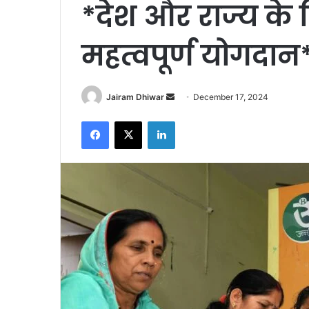
*देश और राज्य के
महत्वपूर्ण योगदान
Send
Jairam Dhiwar
December 17, 2024
an
Facebook
X
LinkedIn
email