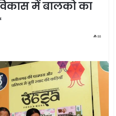
 विकास में बालको का
*
88