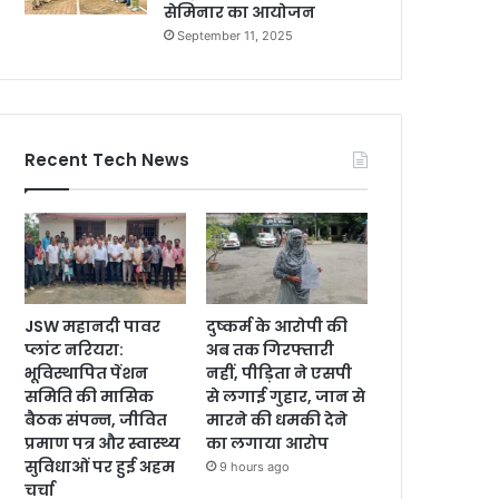
सेमिनार का आयोजन
September 11, 2025
Recent Tech News
JSW महानदी पावर
दुष्कर्म के आरोपी की
प्लांट नरियरा:
अब तक गिरफ्तारी
भूविस्थापित पेंशन
नहीं, पीड़िता ने एसपी
समिति की मासिक
से लगाई गुहार, जान से
बैठक संपन्न, जीवित
मारने की धमकी देने
प्रमाण पत्र और स्वास्थ्य
का लगाया आरोप
सुविधाओं पर हुई अहम
9 hours ago
चर्चा