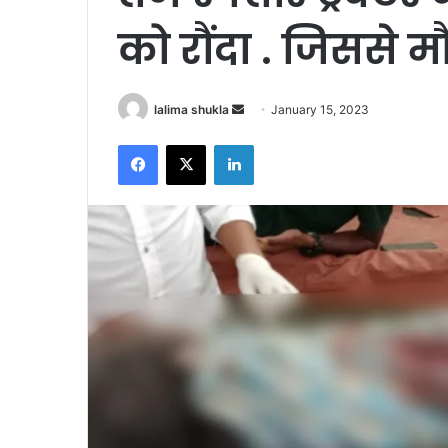
को रौंदा . जिससे 
Send
lalima shukla
January 15, 2023
an
Facebook
X
LinkedIn
email