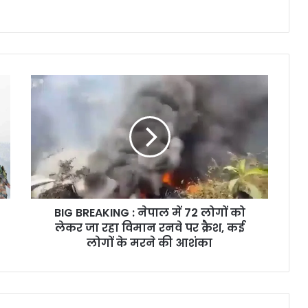
BIG
BREAKING
:
नेपाल
में
72
लोगों
को
लेकर
BIG BREAKING : नेपाल में 72 लोगों को
जा
रहा
लेकर जा रहा विमान रनवे पर क्रैश, कई
विमान
लोगों के मरने की आशंका
रनवे
पर
क्रैश,
कई