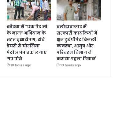
कोरबा में “एक पेड़ मां
बलौदाबाजार में
के नाम” अभियान के
सरकारी कार्यालयों में
तहत वृक्षारोपण, रवि
शुरू हुई प्रीपेड बिजली
डेयरी से चौरसिया
व्यवस्था, आयुष और
पेट्रोल पंप तक लगाए
परिवहन विभाग ने
गए पौधे
कराया पहला रिचार्ज
10 hours ago
10 hours ago