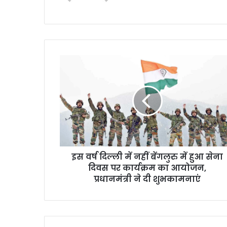
इस
वर्ष
दिल्ली
में
नहीं
बेंगलुरु
में
हुआ
सेना
इस वर्ष दिल्ली में नहीं बेंगलुरु में हुआ सेना
दिवस
पर
दिवस पर कार्यक्रम का आयोजन,
कार्यक्रम
प्रधानमंत्री ने दी शुभकामनाएं
का
आयोजन,
प्रधानमंत्री
ने