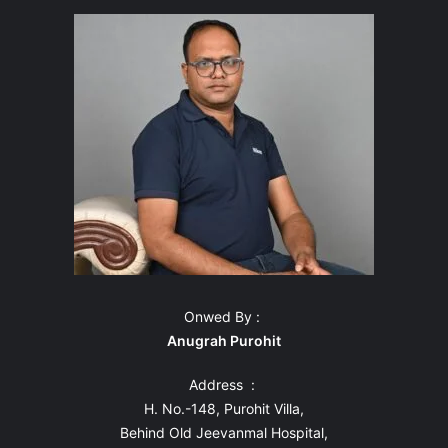
Onwed By :
Anugrah Purohit
Address :
H. No.-148, Purohit Villa,
Behind Old Jeevanmal Hospital,