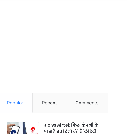
Popular
Recent
Comments
Jio vs Airtel: किस कंपनी के
पास है 90 दिनों की वैलिडिटी