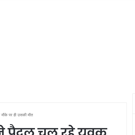
ससे मौके पर ही उसकी मौत
र ने पैदल चल रहे युवक