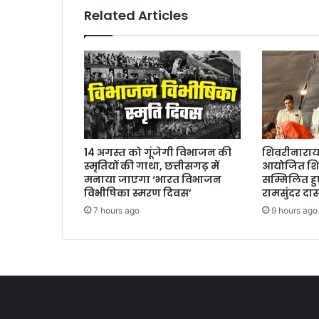
दी
Related Articles
शुभकामनाएं
14 अगस्त को गूंजेगी विभाजन की
शिवरीनारायण 
स्मृतियों की गाथा, छत्तीसगढ़ में
आयोजित शिव
मनाया जाएगा ‘भारत विभाजन
सम्मिलित हुए
विभीषिका स्मरण दिवस’
रामसुंदर दा
7 hours ago
9 hours ago