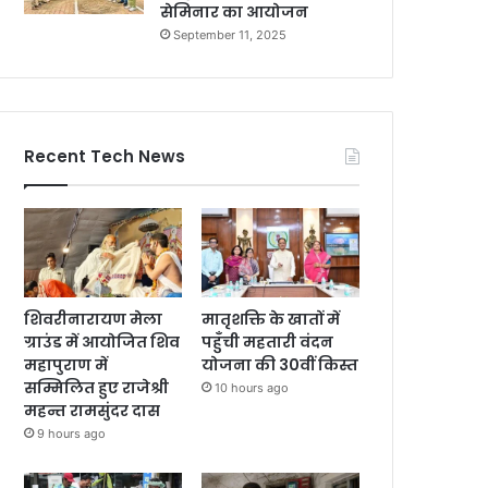
सेमिनार का आयोजन
September 11, 2025
Recent Tech News
शिवरीनारायण मेला
मातृशक्ति के खातों में
ग्राउंड में आयोजित शिव
पहुँची महतारी वंदन
महापुराण में
योजना की 30वीं किस्त
सम्मिलित हुए राजेश्री
10 hours ago
महन्त रामसुंदर दास
9 hours ago