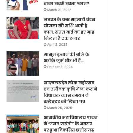
वाला सबसे सस्ता प्लान?
March 21, 2025
जरूरत के वक्त महतारी वंदन
योजना की राशि आती है
काम, संतरा बाई को हर माह
मिलता है एक हजार
April 2, 2025
मासूम कृतार्थ की बलि के
शरीके जुर्म और भी हैं…
October 8, 2024
जाज़्वलयदेव लोक महोत्सव
एवं एग्रीटेक कृषि मेला कराने
विधायक व्यास कश्यप ने
कलेक्टर को लिखा पत्र
March 25, 2025
शासकीय महाविद्यालय पाटन
में “रजत जयंती” के अवसर
पर हुआ विकसित छत्तीसगढ़