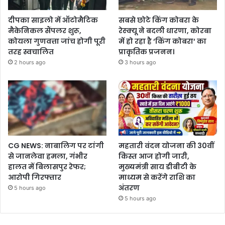
दीपका साइलो में ऑटोमैटिक
सबसे छोटे किंग कोबरा के
मैकेनिकल सैंपलर शुरू,
रेस्क्यू ने बदली धारणा, कोरबा
कोयला गुणवत्ता जांच होगी पूरी
में हो रहा है ‘किंग कोबरा‘ का
तरह स्वचालित
प्राकृतिक प्रजनन।
2 hours ago
3 hours ago
CG NEWS: नाबालिग पर टांगी
महतारी वंदन योजना की 30वीं
से जानलेवा हमला, गंभीर
किस्त आज होगी जारी,
हालत में बिलासपुर रेफर;
मुख्यमंत्री साय डीबीटी के
आरोपी गिरफ्तार
माध्यम से करेंगे राशि का
अंतरण
5 hours ago
5 hours ago