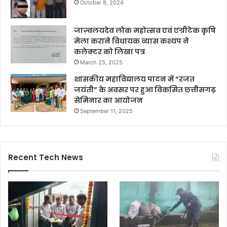
October 8, 2024
जाज़्वलयदेव लोक महोत्सव एवं एग्रीटेक कृषि
मेला कराने विधायक व्यास कश्यप ने
कलेक्टर को लिखा पत्र
March 25, 2025
शासकीय महाविद्यालय पाटन में “रजत
जयंती” के अवसर पर हुआ विकसित छत्तीसगढ़
सेमिनार का आयोजन
September 11, 2025
Recent Tech News