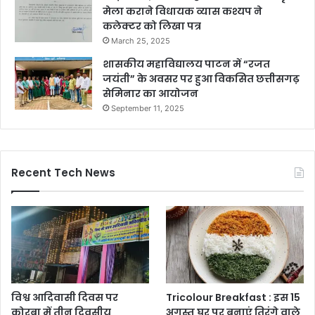
मेला कराने विधायक व्यास कश्यप ने
कलेक्टर को लिखा पत्र
March 25, 2025
शासकीय महाविद्यालय पाटन में “रजत
जयंती” के अवसर पर हुआ विकसित छत्तीसगढ़
सेमिनार का आयोजन
September 11, 2025
Recent Tech News
विश्व आदिवासी दिवस पर
Tricolour Breakfast : इस 15
कोरबा में तीन दिवसीय
अगस्त घर पर बनाएं तिरंगे वाले