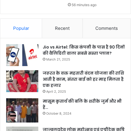
56 minutes ago
Popular
Recent
Comments
Jio vs Airtel: किस कंपनी के पास है 90 दिनों
की वैलिडिटी वाला सबसे सस्ता प्लान?
March 21, 2025
जरूरत के वक्त महतारी वंदन योजना की राशि
आती है काम, संतरा बाई को हर माह मिलता है
एक हजार
April 2, 2025
मासूम कृतार्थ की बलि के शरीके जुर्म और भी
हैं…
October 8, 2024
जाज़्वलयदेव लोक महोत्सव एवं एग्रीटेक कृषि