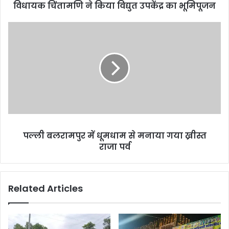
विधायक चिंतामणि ने किया विद्युत उपकेंद्र का भूमिपूजन
पल्ली
बलरामपुर
में
धूमधाम
से
मनाया
गया
ख्रीस्त
राजा
पर्व
पल्ली बलरामपुर में धूमधाम से मनाया गया ख्रीस्त
राजा पर्व
Related Articles