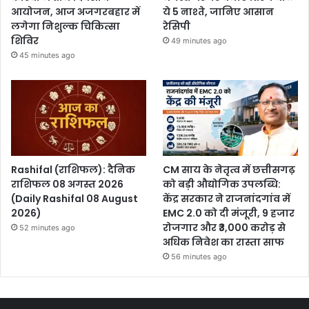
आयोजन, आज अजगरबहार में
ये 5 नाश्ते, जानिए आसान
लगेगा निशुल्क चिकित्सा
रेसिपी
शिविर
49 minutes ago
45 minutes ago
Rashifal (राशिफल): दैनिक
CM साय के नेतृत्व में छत्तीसगढ़
राशिफल 08 अगस्त 2026
को बड़ी औद्योगिक उपलब्धि:
(Daily Rashifal 08 August
केंद्र सरकार ने राजनांदगांव में
2026)
EMC 2.0 को दी मंजूरी, 9 हजार
रोजगार और ₹3,000 करोड़ से
52 minutes ago
अधिक निवेश का रास्ता साफ
56 minutes ago