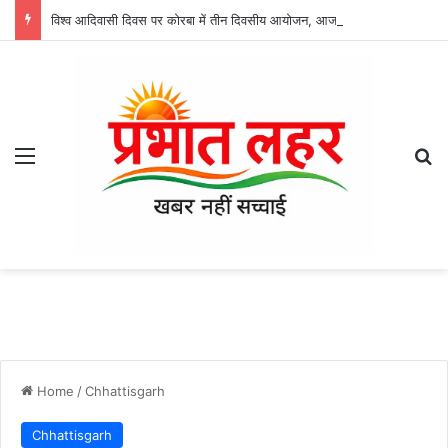
विश्व आदिवासी दिवस पर कोरबा में तीन दिवसीय आयोजन, आज अजगरबहार में लगेगा निशुल्क चिकित्सा शिविर
Menu
Se
Home
/
Chhattisgarh
Chhattisgarh