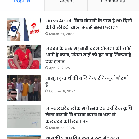
Popular
Recent
Comments
Jio vs Airtel: किस कंपनी के पास है 90 दिनों
की वैलिडिटी वाला सबसे सस्ता प्लान?
March 21, 2025
जरूरत के वक्त महतारी वंदन योजना की राशि
आती है काम, संतरा बाई को हर माह मिलता है
एक हजार
April 2, 2025
मासूम कृतार्थ की बलि के शरीके जुर्म और भी
हैं…
October 8, 2024
जाज़्वलयदेव लोक महोत्सव एवं एग्रीटेक कृषि
मेला कराने विधायक व्यास कश्यप ने
कलेक्टर को लिखा पत्र
March 25, 2025
शासकीय महाविद्यालय पाटन में “रजत