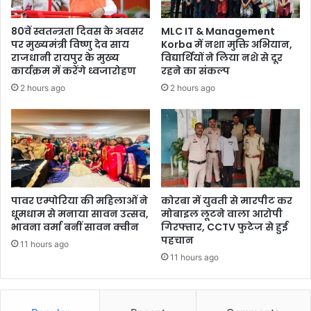
80वें स्वतन्त्रता दिवस के अवसर
MLC IT & Management
पर मुख्यमंत्री विष्णु देव साय
Korba में नशा मुक्ति अभियान,
राजधानी रायपुर के मुख्य
विद्यार्थियों ने लिया नशे से दूर
कार्यक्रम में करेंगे ध्वजारोहण
रहने का संकल्प
2 hours ago
2 hours ago
पावर एम्पोरिया की महिलाओं ने
कोरबा में युवती से मारपीट कर
धूमधाम से मनाया सावन उत्सव,
मोबाइल लूटने वाला आरोपी
भावना वर्मा बनीं सावन क्वीन
गिरफ्तार, CCTV फुटेज से हुई
पहचान
11 hours ago
11 hours ago