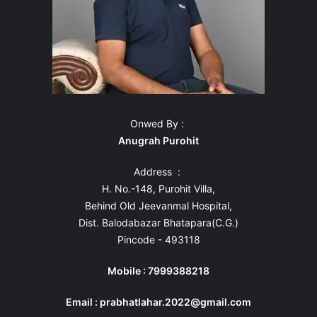
Onwed By :
Anugrah Purohit
Address :
H. No.-148, Purohit Villa,
Behind Old Jeevanmal Hospital,
Dist. Balodabazar Bhatapara(C.G.)
Pincode - 493118
Mobile : 7999388218
Email : prabhatlahar.2022@gmail.com