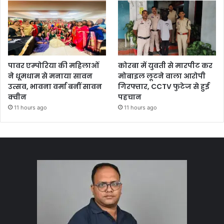
पावर एम्पोरिया की महिलाओं
कोरबा में युवती से मारपीट कर
ने धूमधाम से मनाया सावन
मोबाइल लूटने वाला आरोपी
उत्सव, भावना वर्मा बनीं सावन
गिरफ्तार, CCTV फुटेज से हुई
क्वीन
पहचान
11 hours ago
11 hours ago