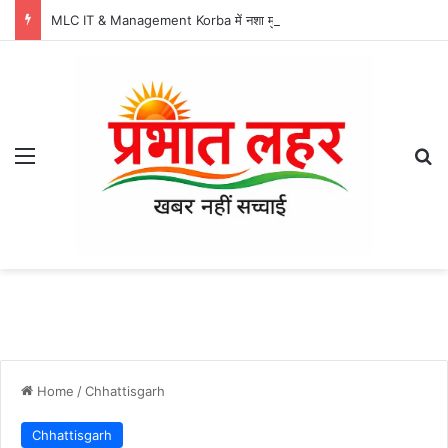
MLC IT & Management Korba में नशा मुक्ति अभियान, विद्यार्थियों ने लिया नशे से दूर रहने का संकल्प
Menu
Se
Home
/
Chhattisgarh
Chhattisgarh